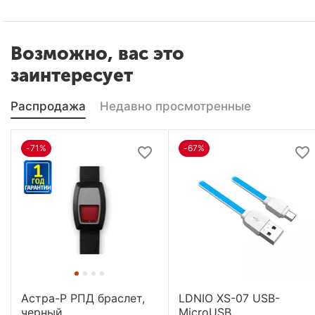
Возможно, вас это
заинтересует
Распродажа
Недавно просмотренные
-71%
-67%
Астра-Р РПД браслет,
LDNIO XS-07 USB-
черный
MicroUSB