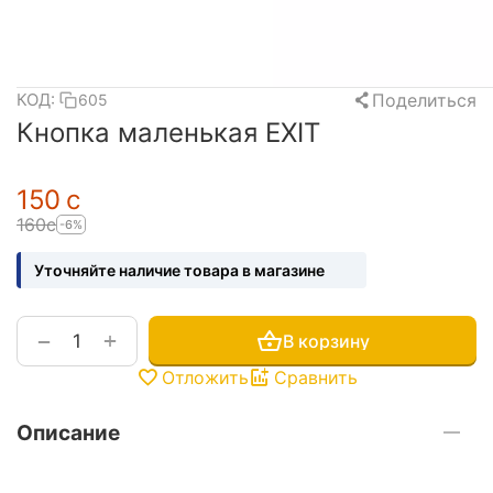
Поделиться
КОД:
605
Кнопка маленькая EXIT
‍150‍
с
‍160‍
с
-6%
Уточняйте наличие товара в магазине
+
−
В корзину
Отложить
Сравнить
Описание