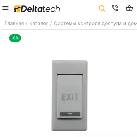
Главная
/
Каталог
/
Системы контроля доступа и до
-6%