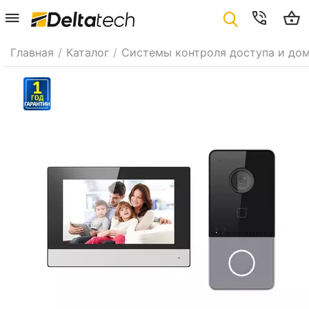
Главная
/
Каталог
/
Системы контроля доступа и до