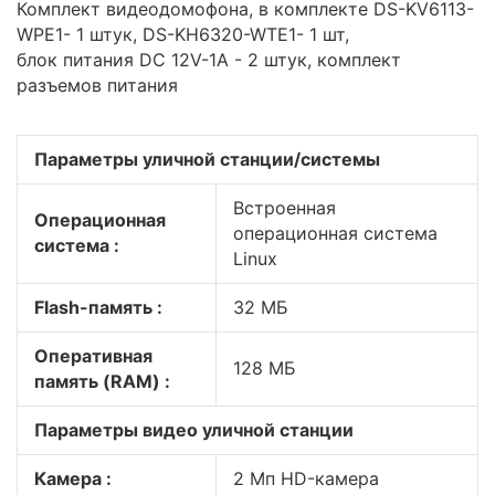
Комплект видеодомофона, в комплекте DS-KV6113-
WPE1- 1 штук, DS-KH6320-WTE1- 1 шт,
блок питания DC 12V-1A - 2 штук, комплект
разъемов питания
Параметры уличной станции/системы
Встроенная
Операционная
операционная система
система :
Linux
Flash-память :
32 МБ
Оперативная
128 МБ
память (RAM) :
Параметры видео уличной станции
Камера :
2 Мп HD-камера