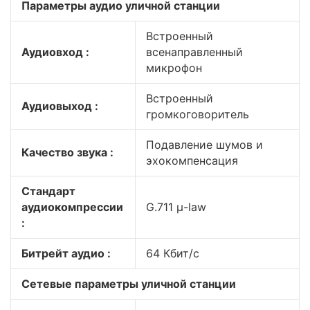
Параметры аудио уличной станции
Встроенный
Аудиовход :
всенаправленный
микрофон
Встроенный
Аудиовыход :
громкоговоритель
Подавление шумов и
Качество звука :
эхокомпенсация
Стандарт
аудиокомпрессии
G.711 μ-law
:
Битрейт аудио :
64 Кбит/с
Сетевые параметры уличной станции