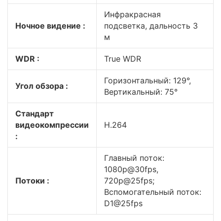
Инфракрасная
Ночное видение :
подсветка, дальность 3
м
WDR :
True WDR
Горизонтальный: 129°,
Угол обзора :
Вертикальный: 75°
Стандарт
видеокомпрессии
H.264
:
Главный поток:
1080p@30fps,
Потоки :
720p@25fps;
Вспомогательный поток:
D1@25fps