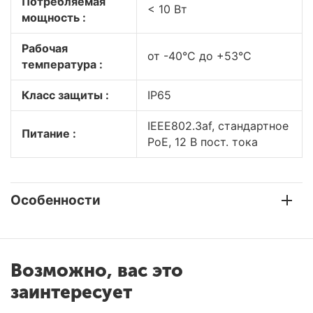
Потребляемая
< 10 Вт
мощность :
Рабочая
от -40°C до +53°C
температура :
Класс защиты :
IP65
IEEE802.3af, стандартное
Питание :
PoE, 12 В пост. тока
Особенности
Возможно, вас это
заинтересует