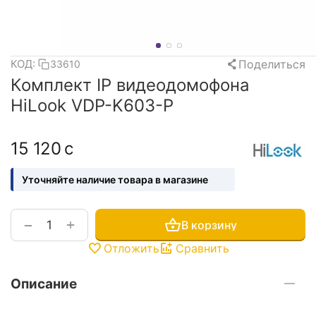
Поделиться
КОД:
33610
Комплект IP видеодомофона
HiLook VDP-K603-P
15 120
с
Уточняйте наличие товара в магазине
+
−
В корзину
Отложить
Сравнить
Описание