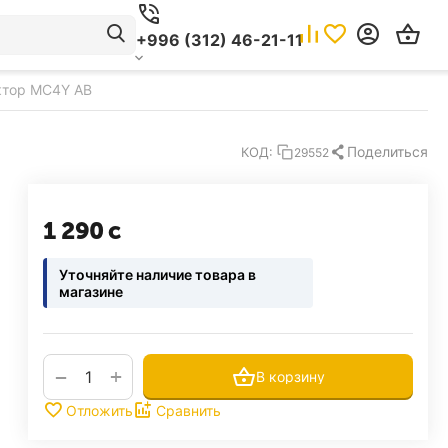
+996 (312) 46-21-11
ктор MC4Y AB
Поделиться
КОД:
29552
1 290
с
Уточняйте наличие товара в
магазине
+
−
В корзину
Отложить
Сравнить