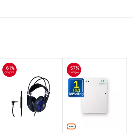
-61%
-57%
СКИДКА
СКИДКА