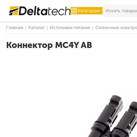
Категории
Главная
Каталог
Источники питания
Солнечные электр
/
/
/
Коннектор MC4Y AB