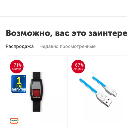
Возможно, вас это заинтер
Распродажа
Недавно просмотренные
-71%
-67%
СКИДКА
СКИДКА