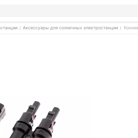
останции
Аксессуары для солнечных электростанции
Конне
/
/