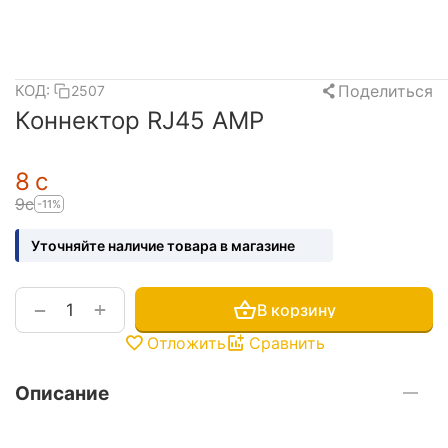
Поделиться
КОД:
2507
Коннектор RJ45 AMP
‍8‍
с
‍9‍
с
-11%
Уточняйте наличие товара в магазине
+
−
В корзину
Отложить
Сравнить
Описание