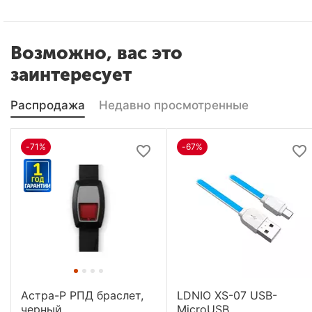
Возможно, вас это
заинтересует
Распродажа
Недавно просмотренные
-71%
-67%
Астра-Р РПД браслет,
LDNIO XS-07 USB-
черный
MicroUSB