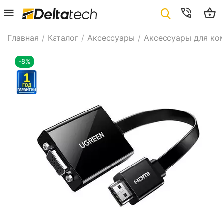
Главная
/
Каталог
/
Аксессуары
/
Аксессуары для ко
-8%