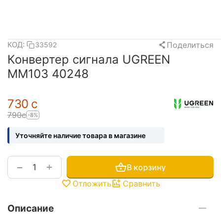
Поделиться
КОД:
33592
Конвертер сигнала UGREEN
MM103 40248
‍730‍
с
‍790‍
с
-8%
Уточняйте наличие товара в магазине
+
−
В корзину
Отложить
Сравнить
Описание