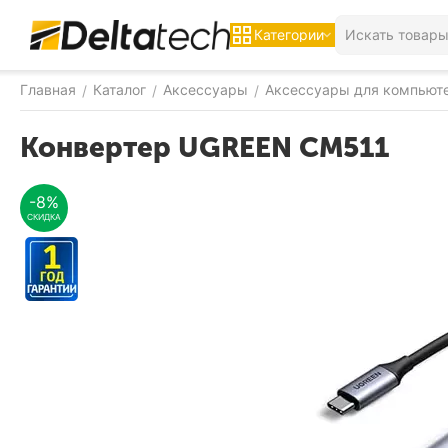
Категории
Главная
Каталог
Аксессуары
Аксессуары для компьют
/
/
/
Конвертер UGREEN CM511
-8%
СКИДКА