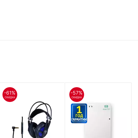
-61%
-57%
СКИДКА
СКИДКА