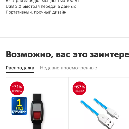
Быстрая зарядка мощностью 100 Вт
USB 3.0 Быстрая передача данных
Портативный, прочный дизайн
Возможно, вас это заинтер
Распродажа
Недавно просмотренные
-71%
-67%
СКИДКА
СКИДКА