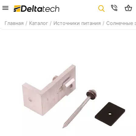
Главная
/
Каталог
/
Источники питания
/
Солнечные 