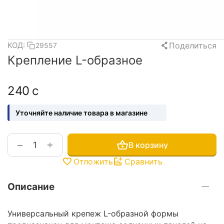
Поделиться
КОД:
29557
Крепление L-образное
‍240‍
с
Уточняйте наличие товара в магазине
+
−
В корзину
Отложить
Сравнить
Описание
Универсальный крепеж L-образной формы