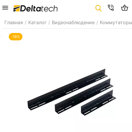
Главная
/
Каталог
/
Видеонаблюдение
/
Коммутаторы
-18%