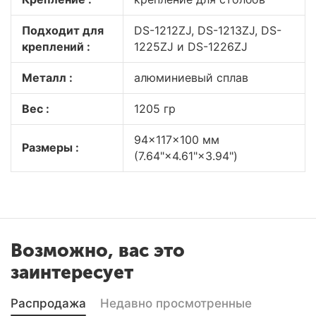
Подходит для
DS-1212ZJ, DS-1213ZJ, DS-
креплений
:
1225ZJ и DS-1226ZJ
Металл :
алюминиевый сплав
Вес :
1205 гр
94×117×100 мм
Размеры :
(7.64"×4.61"×3.94")
Возможно, вас это
заинтересует
Распродажа
Недавно просмотренные