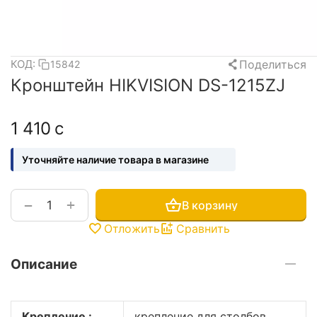
Поделиться
КОД:
15842
Кронштейн HIKVISION DS-1215ZJ
1 410
с
Уточняйте наличие товара в магазине
+
−
В корзину
Отложить
Сравнить
Описание
Крепление :
крепление для столбов