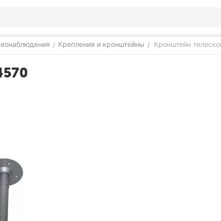
деонаблюдения
Крепления и кронштейны
Кронштейн телеско
/
/
4570