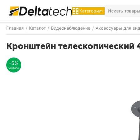
Категории
Главная
Каталог
Видеонаблюдение
Аксессуары для ви
/
/
/
Кронштейн телескопический 
-5%
СКИДКА