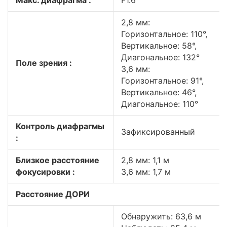
Макс. диафрагма :
F1.6
2,8 мм:
Горизонтальное: 110°,
Вертикальное: 58°,
Диагональное: 132°
Поле зрения :
3,6 мм:
Горизонтальное: 91°,
Вертикальное: 46°,
Диагональное: 110°
Контроль диафрагмы
Зафиксированный
:
Близкое расстояние
2,8 мм: 1,1 м
фокусировки :
3,6 мм: 1,7 м
Расстояние ДОРИ
Обнаружить: 63,6 м