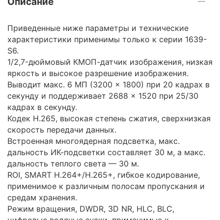
Описание
Приведенные ниже параметры и технические
характеристики применимы только к серии 1639-
S6.
1/2,7-дюймовый КМОП-датчик изображения, низкая
яркость и высокое разрешение изображения.
Выводит макс. 6 МП (3200 × 1800) при 20 кадрах в
секунду и поддерживает 2688 × 1520 при 25/30
кадрах в секунду.
Кодек H.265, высокая степень сжатия, сверхнизкая
скорость передачи данных.
Встроенная многоядерная подсветка, макс.
дальность ИК-подсветки составляет 30 м, а макс.
дальность теплого света — 30 м.
ROI, SMART H.264+/H.265+, гибкое кодирование,
применимое к различным полосам пропускания и
средам хранения.
Режим вращения, DWDR, 3D NR, HLC, BLC,