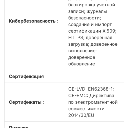
блокировка учетной
записи; журналы
безопасности;
Кибербезопасность :
создание и импорт
сертификации X.509;
HTTPS; доверенная
загрузка; доверенное
выполнение;
доверенное
обновление
Сертификация
CE-LVD: EN62368-1;
CE-EMC: Директива
Сертификаты :
по электромагнитной
совместимости
2014/30/EU
Питание