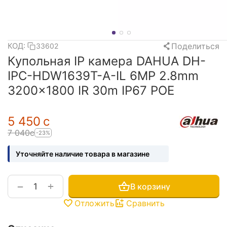
Поделиться
КОД:
33602
Купольная IP камера DAHUA DH-
IPC-HDW1639T-A-IL 6MP 2.8mm
3200×1800 IR 30m IP67 POE
5 450
с
7 040
с
-23%
Уточняйте наличие товара в магазине
+
−
В корзину
Отложить
Сравнить