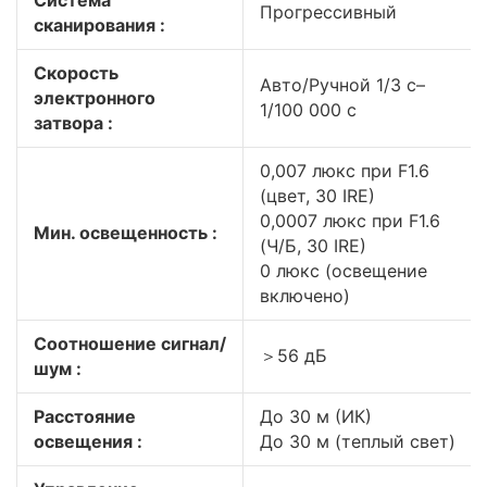
Система
Прогрессивный
сканирования :
Скорость
Авто/Ручной 1/3 с–
электронного
1/100 000 с
затвора :
0,007 люкс при F1.6
(цвет, 30 IRE)
0,0007 люкс при F1.6
Мин. освещенность :
(Ч/Б, 30 IRE)
0 люкс (освещение
включено)
Соотношение сигнал/
＞56 дБ
шум :
Расстояние
До 30 м (ИК)
освещения :
До 30 м (теплый свет)