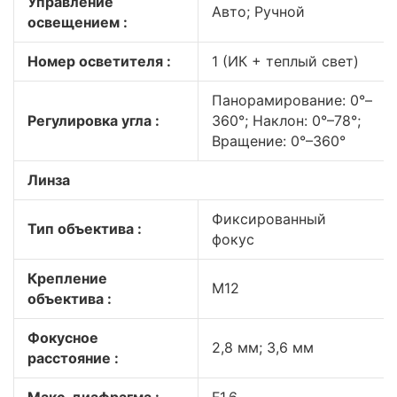
Управление
Авто; Ручной
освещением :
Номер осветителя :
1 (ИК + теплый свет)
Панорамирование: 0°–
Регулировка угла :
360°; Наклон: 0°–78°;
Вращение: 0°–360°
Линза
Фиксированный
Тип объектива :
фокус
Крепление
М12
объектива :
Фокусное
2,8 мм; 3,6 мм
расстояние :