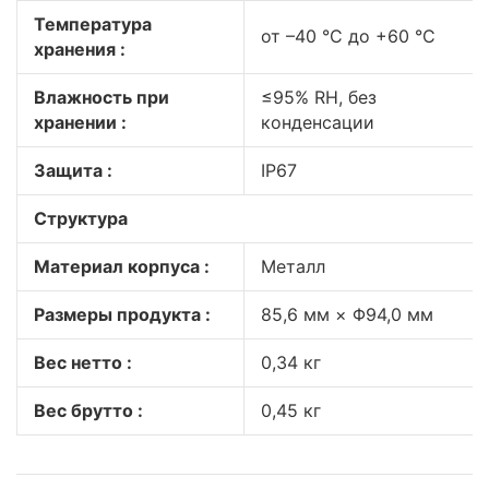
Температура
от –40 °C до +60 °C
хранения :
Влажность при
≤95% RH, без
хранении :
конденсации
Защита :
IP67
Структура
Материал корпуса :
Металл
Размеры продукта :
85,6 мм × Φ94,0 мм
Вес нетто :
0,34 кг
Вес брутто :
0,45 кг