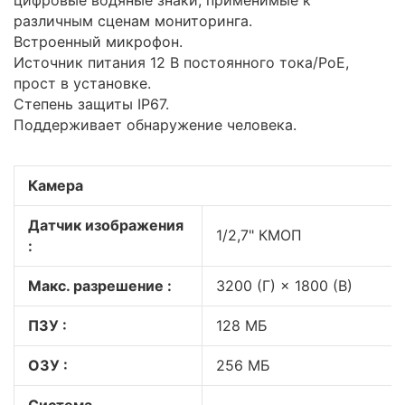
цифровые водяные знаки, применимые к
различным сценам мониторинга.
Встроенный микрофон.
Источник питания 12 В постоянного тока/PoE,
прост в установке.
Степень защиты IP67.
Поддерживает обнаружение человека.
Камера
Датчик изображения
1/2,7" КМОП
:
Макс. разрешение :
3200 (Г) × 1800 (В)
ПЗУ :
128 МБ
ОЗУ :
256 МБ