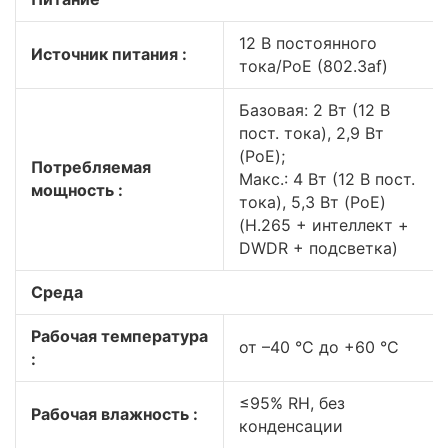
12 В постоянного
Источник питания :
тока/PoE (802.3af)
Базовая: 2 Вт (12 В
пост. тока), 2,9 Вт
(PoE);
Потребляемая
Макс.: 4 Вт (12 В пост.
мощность :
тока), 5,3 Вт (PoE)
(H.265 + интеллект +
DWDR + подсветка)
Среда
Рабочая температура
от –40 °C до +60 °C
:
≤95% RH, без
Рабочая влажность :
конденсации