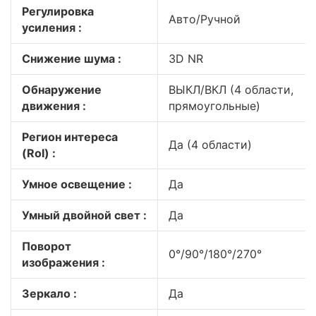
Регулировка
Авто/Ручной
усиления :
Снижение шума :
3D NR
Обнаружение
ВЫКЛ/ВКЛ (4 области,
движения :
прямоугольные)
Регион интереса
Да (4 области)
(RoI) :
Умное освещение :
Да
Умный двойной свет :
Да
Поворот
0°/90°/180°/270°
изображения :
Зеркало :
Да