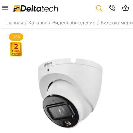
Главная
/
Каталог
/
Видеонаблюдение
/
Видеокамер
-23%