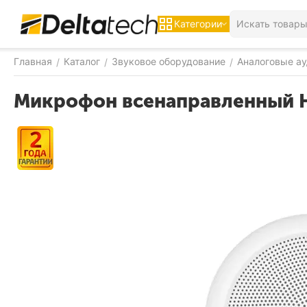
Категории
Главная
Каталог
Звуковое оборудование
Аналоговые а
/
/
/
Микрофон всенаправленный H