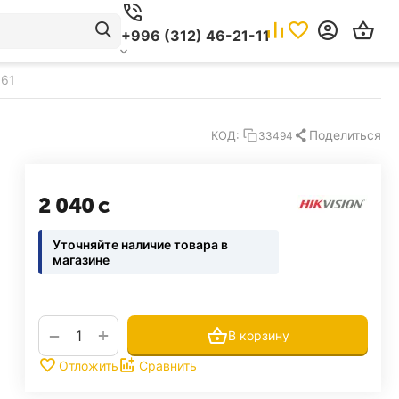
+996 (312) 46-21-11
061
Поделиться
КОД:
33494
2 040
с
Уточняйте наличие товара в
магазине
+
−
В корзину
Отложить
Сравнить