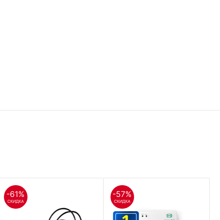
-61%
-57%
СКИДКА
СКИДКА