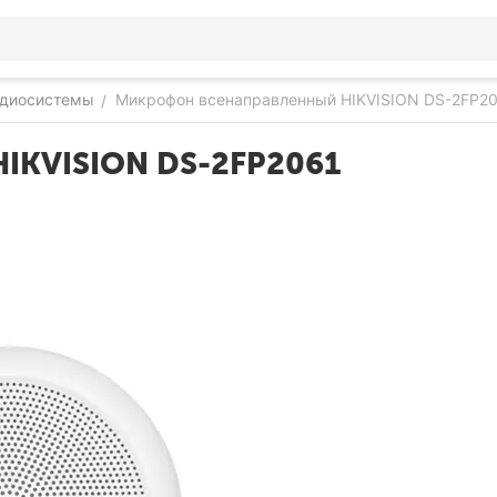
удиосистемы
Микрофон всенаправленный HIKVISION DS-2FP2
/
IKVISION DS-2FP2061