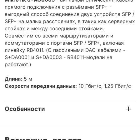
прямого подключения с разъёмами SFP+ -
выгодный способ соединения двух устройств SFP /
SFP+ на малых расстояниях, в таких как серверных
стойках и между соседними стойками.
Совместим со всеми маршрутизаторами и
коммутаторами с портами SFP / SFP+, включая
линейку RB4011. (С пассивными DAC-кабелями -
S+DA0001 и S+DA0003 - RB4011-модели не
работают.)
Длина:
5 м
Скорости передачи данных:
10 Гбит/с, 1.25 Гбит/с
Особенности