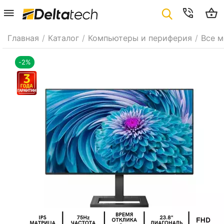
Главная
/
Каталог
/
Компьютеры и периферия
/
Все 
-2%