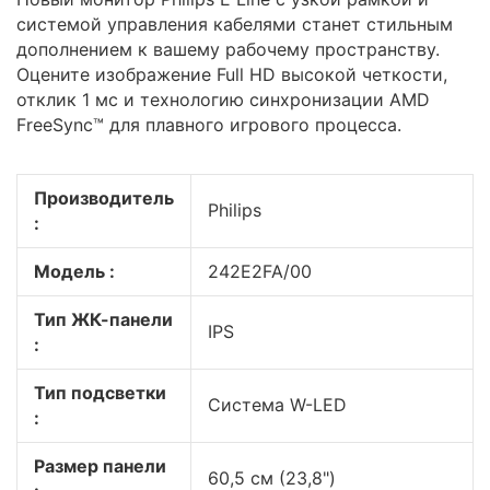
системой управления кабелями станет стильным
дополнением к вашему рабочему пространству.
Оцените изображение Full HD высокой четкости,
отклик 1 мс и технологию синхронизации AMD
FreeSync™ для плавного игрового процесса.
Производитель
Philips
:
Модель :
242E2FA/00
Тип ЖК-панели
IPS
:
Тип подсветки
Система W-LED
:
Размер панели
60,5 см (23,8")