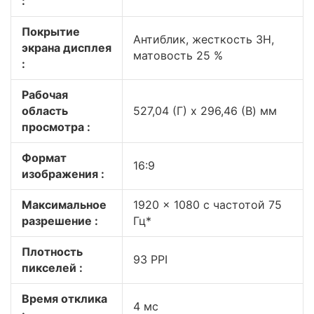
:
Покрытие
Антиблик, жесткость 3H,
экрана дисплея
матовость 25 %
:
Рабочая
область
527,04 (Г) x 296,46 (В) мм
просмотра :
Формат
16:9
изображения :
Максимальное
1920 x 1080 с частотой 75
разрешение :
Гц*
Плотность
93 PPI
пикселей :
Время отклика
4 мс