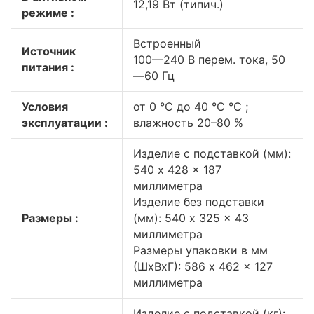
12,19 Вт (типич.)
режиме :
Встроенный
Источник
100—240 В перем. тока, 50
питания :
—60 Гц
Условия
от 0 °C до 40 °C °C ;
эксплуатации :
влажность 20–80 %
Изделие с подставкой (мм):
540 x 428 x 187
миллиметра
Изделие без подставки
Размеры :
(мм): 540 x 325 x 43
миллиметра
Размеры упаковки в мм
(ШxВxГ): 586 x 462 x 127
миллиметра
Изделие с подставкой (кг):