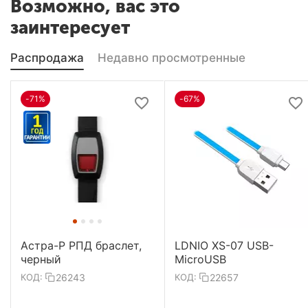
Возможно, вас это
заинтересует
Распродажа
Недавно просмотренные
-71%
-67%
Астра-Р РПД браслет,
LDNIO XS-07 USB-
черный
MicroUSB
26243
22657
КОД:
КОД: