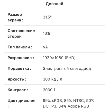
Дисплей
Размер
31.5"
экрана :
Соотношение
16:9
сторон :
Тип панели :
VA
Разрешение :
1920×1080 (FHD)
Подсветка :
Электронный светодиод
Яркость :
300 кд / л
Контраст :
3000:1
Цвет дисплея
99% sRGB, 85% NTSC, 90%
:
DCI-P3, 84% Adobe RGB