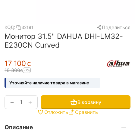
Поделиться
КОД:
32191
Монитор 31.5" DAHUA DHI-LM32-
E230CN Curved
17 100
с
18 300
с
-7%
Уточняйте наличие товара в магазине
+
−
В корзину
Отложить
Сравнить
Описание