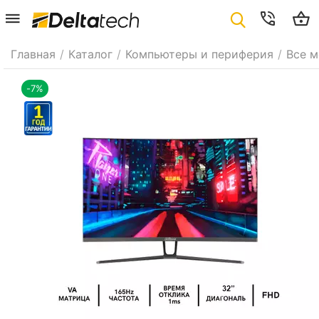
Главная
/
Каталог
/
Компьютеры и периферия
/
Все 
-7%