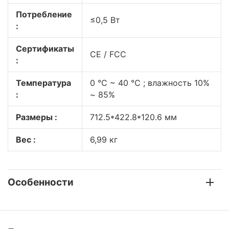
Потребление
≤0,5 Вт
:
Сертификаты
CE / FCC
:
Температура
0 ℃ ~ 40 ℃ ; влажность 10%
:
~ 85%
Размеры :
712.5*422.8*120.6 мм
Вес :
6,99 кг
Особенности