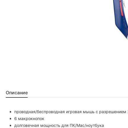
Описание
проводная/беспроводная игровая мышь с разрешением 
6 макрокнопок
долговечная мощность для ПК/Mac/ноутбука