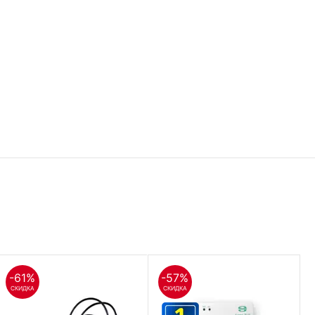
-61%
-57%
СКИДКА
СКИДКА