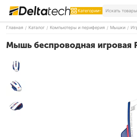
Категории
Главная
Каталог
Компьютеры и периферия
Мышки
Иг
/
/
/
/
Мышь беспроводная игровая 
-6%
СКИДКА