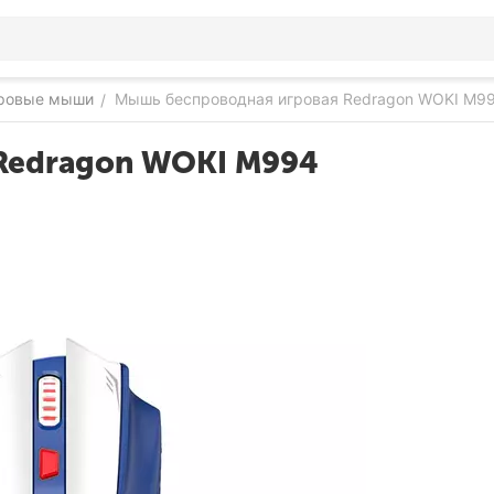
ровые мыши
Мышь беспроводная игровая Redragon WOKI M9
/
Redragon WOKI M994