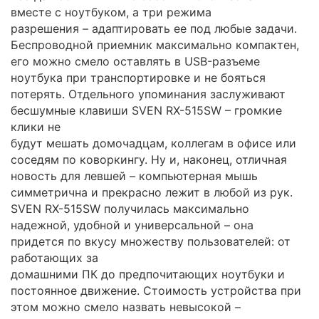
вместе с ноутбуком, а три режима
разрешения – адаптировать ее под любые задачи.
Беспроводной приемник максимально компактен,
его можно смело оставлять в USB-разъеме
ноутбука при транспортировке и не бояться
потерять. Отдельного упоминания заслуживают
бесшумные клавиши SVEN RX-515SW – громкие
клики не
будут мешать домочадцам, коллегам в офисе или
соседям по коворкингу. Ну и, наконец, отличная
новость для левшей – компьютерная мышь
симметрична и прекрасно лежит в любой из рук.
SVEN RX-515SW получилась максимально
надежной, удобной и универсальной – она
придется по вкусу множеству пользователей: от
работающих за
домашними ПК до предпочитающих ноутбуки и
постоянное движение. Стоимость устройства при
этом можно смело назвать невысокой –