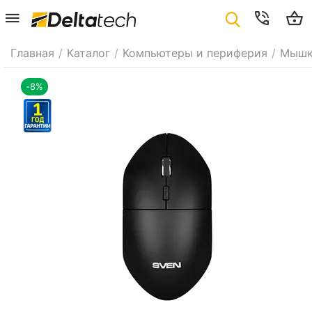
Главная
/
Каталог
/
Компьютеры и периферия
/
Мыш
-8%