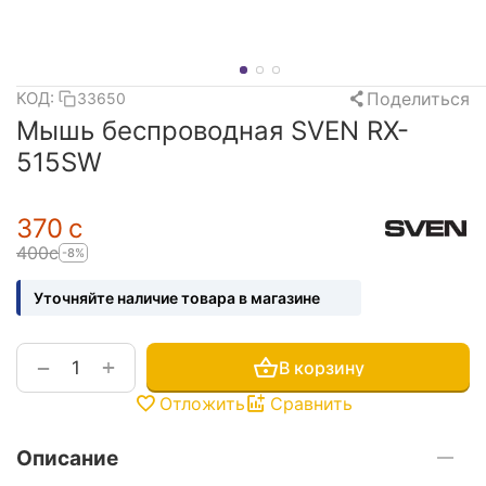
Поделиться
КОД:
33650
Мышь беспроводная SVEN RX-
515SW
‍370‍
с
‍400‍
с
-8%
Уточняйте наличие товара в магазине
+
−
В корзину
Отложить
Сравнить
Описание