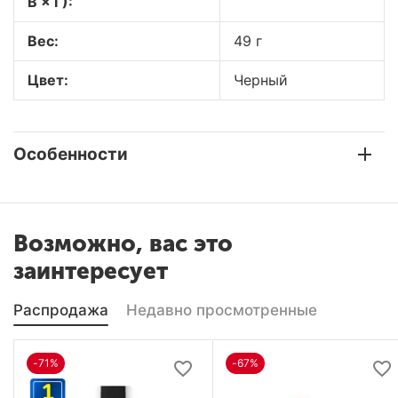
В × Г):
Вес:
49 г
Цвет:
Черный
Особенности
Возможно, вас это
заинтересует
Распродажа
Недавно просмотренные
-71%
-67%