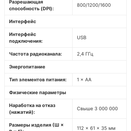
Разрешающая
800/1200/1600
способность (DPI):
Интерфейс
Интерфейс
USB
подключения:
Частота радиоканала:
2,4 ГГц
Энергопитание
Тип элементов питания:
1 × AA
Физические параметры
Наработка на отказ
Свыше 3 000 000
(нажатий):
Размеры изделия (Ш ×
112 × 61 × 35 мм