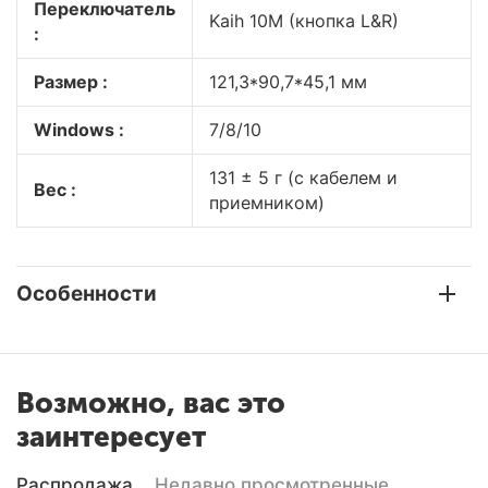
Переключатель
Kaih 10M (кнопка L&R)
:
Размер :
121,3*90,7*45,1 мм
Windows :
7/8/10
131 ± 5 г (с кабелем и
Вес :
приемником)
Особенности
Возможно, вас это
заинтересует
Распродажа
Недавно просмотренные