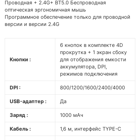
Проводная + 2.4G+ BT5.0 Беспроводная
оптическая эргономичная мышь
Программное обеспечение только для проводной
версии и версии 2.4G
6 кнопок в комплекте 4D
прокрутка + 1 экран сбоку
Кнопки :
для отображения емкости
аккумулятора, DPI,
режимов подключения
DPI :
800/1200/1600/2400/4000
USB-адаптер :
Да
Заряд :
1000 мАч
Кабель :
1,6 м, интерфейс TYPE-C