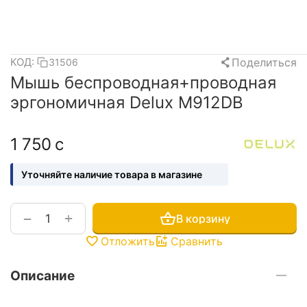
Поделиться
КОД:
31506
Мышь беспроводная+проводная
эргономичная Delux M912DB
1 750
с
Уточняйте наличие товара в магазине
+
−
В корзину
Отложить
Сравнить
Описание