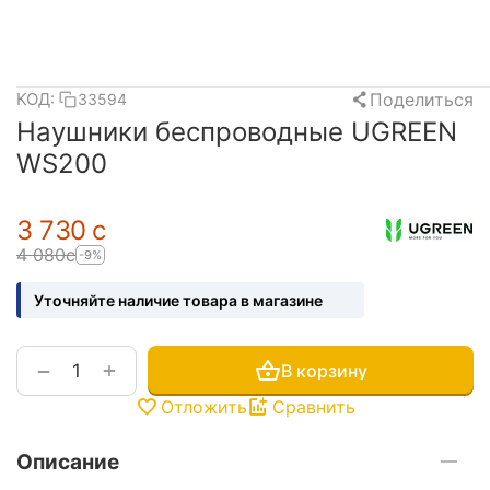
Поделиться
КОД:
33594
Наушники беспроводные UGREEN
WS200
3 730
с
4 080
с
-9%
Уточняйте наличие товара в магазине
+
−
В корзину
Отложить
Сравнить
Описание