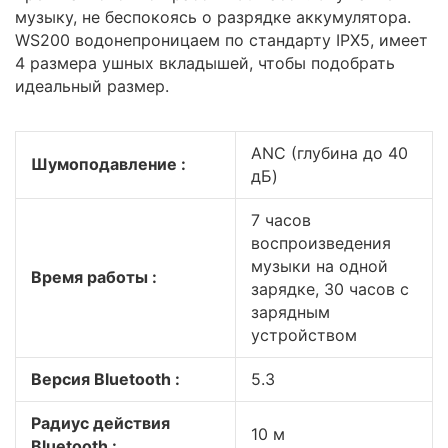
музыку, не беспокоясь о разрядке аккумулятора.
WS200 водонепроницаем по стандарту IPX5, имеет
4 размера ушных вкладышей, чтобы подобрать
идеальный размер.
ANC (глубина до 40
Шумоподавление :
дБ)
7 часов
воспроизведения
музыки на одной
Время работы :
зарядке, 30 часов с
зарядным
устройством
Версия Bluetooth :
5.3
Радиус действия
10 м
Bluetooth :