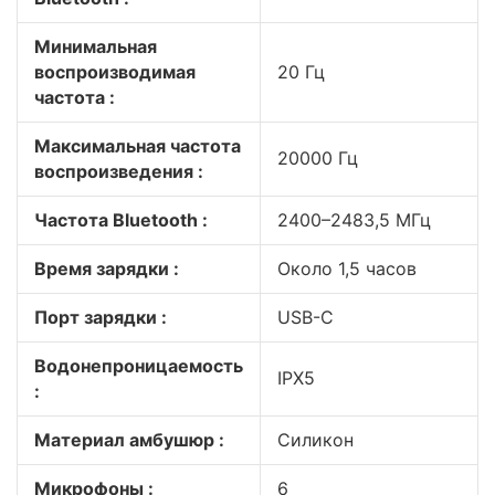
Минимальная
воспроизводимая
20 Гц
частота :
Максимальная частота
20000 Гц
воспроизведения :
Частота Bluetooth :
2400–2483,5 МГц
Время зарядки :
Около 1,5 часов
Порт зарядки :
USB-C
Водонепроницаемость
IPX5
:
Материал амбушюр :
Силикон
Микрофоны :
6