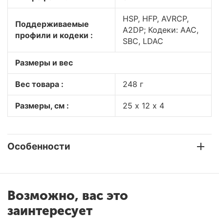
HSP, HFP, AVRCP,
Поддерживаемые
A2DP; Кодеки: AAC,
профили и кодеки :
SBC, LDAC
Размеры и вес
Вес товара :
248 г
Размеры, см :
25 х 12 х 4
Особенности
Возможно, вас это
заинтересует