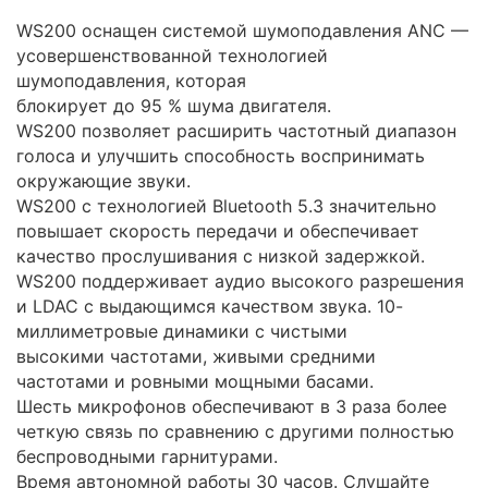
WS200 оснащен системой шумоподавления ANC —
усовершенствованной технологией
шумоподавления, которая
блокирует до 95 % шума двигателя.
WS200 позволяет расширить частотный диапазон
голоса и улучшить способность воспринимать
окружающие звуки.
WS200 с технологией Bluetooth 5.3 значительно
повышает скорость передачи и обеспечивает
качество прослушивания с низкой задержкой.
WS200 поддерживает аудио высокого разрешения
и LDAC с выдающимся качеством звука. 10-
миллиметровые динамики с чистыми
высокими частотами, живыми средними
частотами и ровными мощными басами.
Шесть микрофонов обеспечивают в 3 раза более
четкую связь по сравнению с другими полностью
беспроводными гарнитурами.
Время автономной работы 30 часов. Слушайте