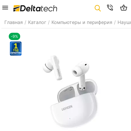
Главная
/
Каталог
/
Компьютеры и периферия
/
Науш
-9%