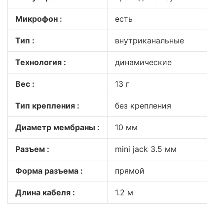
Микрофон :
есть
Тип :
внутриканальные
Технология :
динамические
Вес :
13 г
Тип крепления :
без крепления
Диаметр мембраны :
10 мм
Разъем :
mini jack 3.5 мм
Форма разъема :
прямой
Длина кабеля :
1.2 м