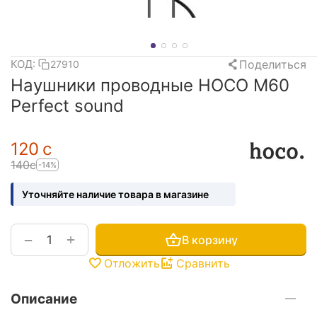
Поделиться
КОД:
27910
Наушники проводные HOCO M60
Perfect sound
‍120‍
с
‍140‍
с
-14%
Уточняйте наличие товара в магазине
+
−
В корзину
Отложить
Сравнить
Описание