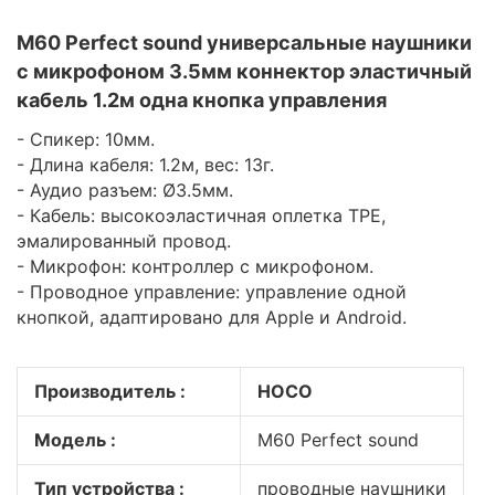
M60 Perfect sound универсальные наушники
с микрофоном 3.5мм коннектор эластичный
кабель 1.2м одна кнопка управления
- Спикер: 10мм.
- Длина кабеля: 1.2м, вес: 13г.
- Аудио разъем: Ø3.5мм.
- Кабель: высокоэластичная оплетка TPE,
эмалированный провод.
- Микрофон: контроллер с микрофоном.
- Проводное управление: управление одной
кнопкой, адаптировано для Apple и Android.
Производитель :
HOCO
Модель :
M60 Perfect sound
Тип устройства :
проводные наушники