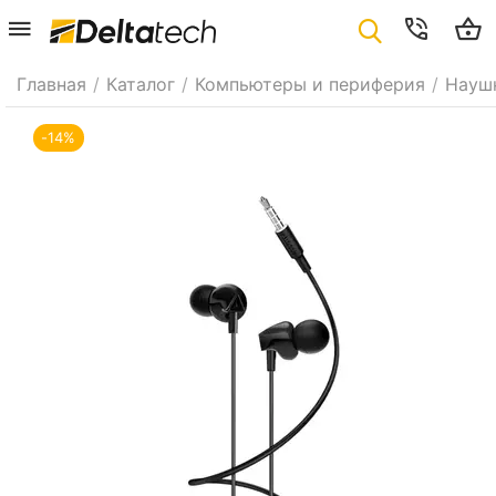
Главная
/
Каталог
/
Компьютеры и периферия
/
Науш
-14%