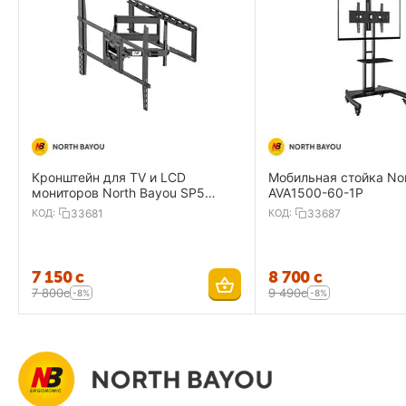
Кронштейн для TV и LCD
Мобильная стойка Nor
мониторов North Bayou SP5
AVA1500-60-1P
настенный наклонно-поворотный
КОД:
33681
КОД:
33687
75"-110"
7 150
с
8 700
с
7 800
с
9 490
с
-8%
-8%