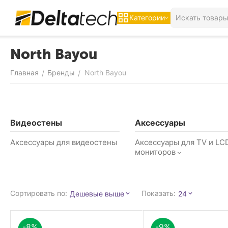
Категории
North Bayou
Главная
Бренды
North Bayou
/
/
Видеостены
Аксессуары
Аксессуары для видеостены
Аксессуары для TV и LC
мониторов
Сортировать по:
Показать:
Дешевые выше
24
-8%
-9%