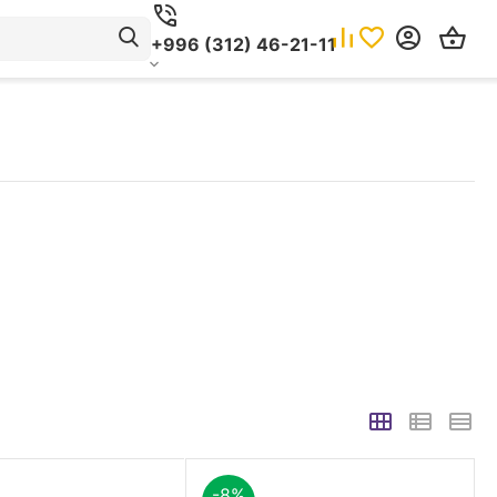
+996 (312) 46-21-11
-8%