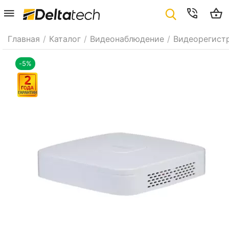
Главная
/
Каталог
/
Видеонаблюдение
/
Видеорегист
-5%