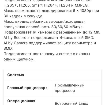
H.265+, H.265, Smart H.264+, H.264 и MJPEG.
Макс. возможность декодирования: 6 × 1080p при
30 кадрах в секунду.
Макс. входящая/записывающая/исходящая
пропускная способность 80/80/60 Мбит/с.
Поддерживает IP-камеры с разрешением до 12 Мп.
AI by Recorder поддерживает 4-канальный SMD.
AI by Camera поддерживает защиту периметра и
SMD.
Поддерживает постановку и снятие с охраны
одним щелчком.
Система
Промышленный
Главный процессор :
процессор
Операционная
Встроенный Linux