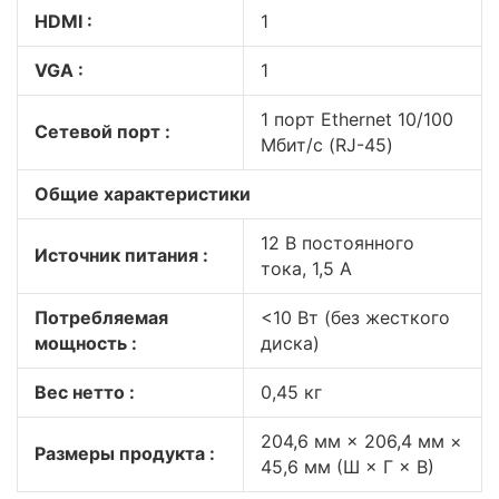
HDMI :
1
VGA :
1
1 порт Ethernet 10/100
Сетевой порт :
Мбит/с (RJ-45)
Общие характеристики
12 В постоянного
Источник питания :
тока, 1,5 А
Потребляемая
<10 Вт (без жесткого
мощность :
диска)
Вес нетто :
0,45 кг
204,6 мм × 206,4 мм ×
Размеры продукта :
45,6 мм (Ш × Г × В)