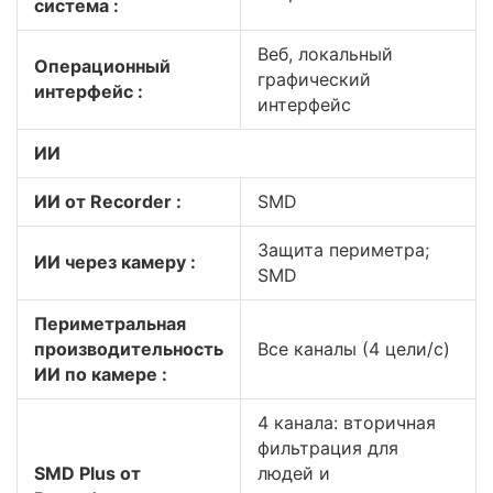
система :
Веб, локальный
Операционный
графический
интерфейс :
интерфейс
ИИ
ИИ от Recorder :
SMD
Защита периметра;
ИИ через камеру :
SMD
Периметральная
производительность
Все каналы (4 цели/с)
ИИ по камере :
4 канала: вторичная
фильтрация для
SMD Plus от
людей и