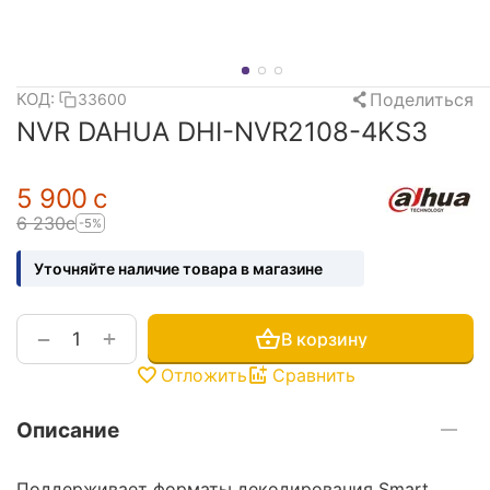
Поделиться
КОД:
33600
NVR DAHUA DHI-NVR2108-4KS3
5 900
с
6 230
с
-5%
Уточняйте наличие товара в магазине
+
−
В корзину
Отложить
Сравнить
Описание
Поддерживает форматы декодирования Smart