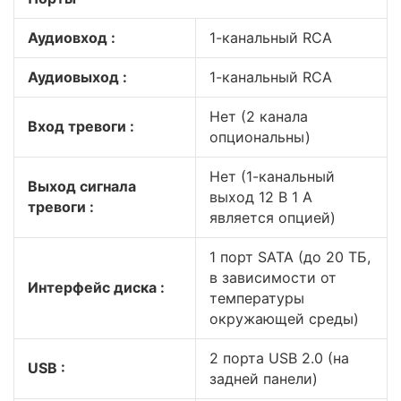
Аудиовход :
1-канальный RCA
Аудиовыход :
1-канальный RCA
Нет (2 канала
Вход тревоги :
опциональны)
Нет (1-канальный
Выход сигнала
выход 12 В 1 А
тревоги :
является опцией)
1 порт SATA (до 20 ТБ,
в зависимости от
Интерфейс диска :
температуры
окружающей среды)
2 порта USB 2.0 (на
USB :
задней панели)