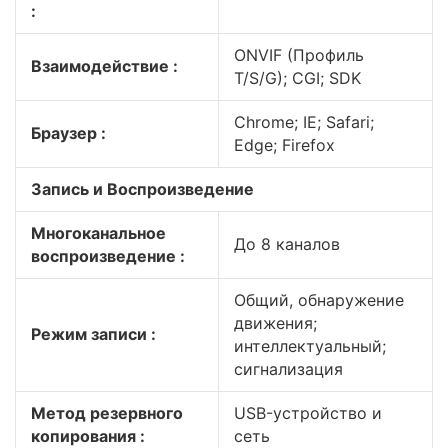
:
ONVIF (Профиль
Взаимодействие :
T/S/G); CGI; SDK
Chrome; IE; Safari;
Браузер :
Edge; Firefox
Запись и Воспроизведение
Многоканальное
До 8 каналов
воспроизведение :
Общий, обнаружение
движения;
Режим записи :
интеллектуальный;
сигнализация
Метод резервного
USB-устройство и
копирования :
сеть