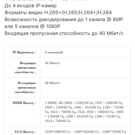
До 4 входов IP-камер
Форматы видео H.265+/H.265/H.264+/H.264
Возможность декодирования до 1 канала @ 8MP
или 5 каналов @ 1080P
Входящая пропускная способность до 40 Мбит/с
IP-Видеовход :
4-канальный
Входящая
40 Мбит/с
пропускная
способность :
Исходящая
80 Мбит/с
пропускная
способность :
HDMI-Выход :
1 HDMI: 4K (3840 × 2160)/30 Гц, 1920 × 1080/60 Гц,
1600 × 1200/60 Гц, 1280 × 1024/60 Гц, 1280 × 720/60
Гц, 1024 × 768/60 Гц, VGA: 1920 × 1080/60 Гц , 1600
× 1200/60 Гц, 1280 × 1024/60 Гц, 1280 × 720/60 Гц,
1024 × 768/60 Гц
VGA-Выход :
1920*1080/60 Гц，1280*1024/60 Гц，1280*720/60 Гц