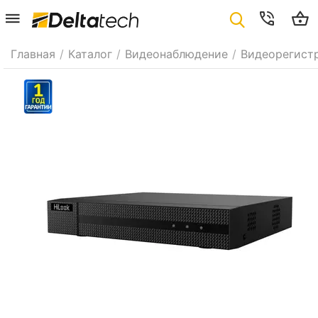
Главная
/
Каталог
/
Видеонаблюдение
/
Видеорегист