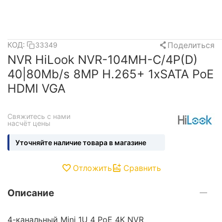
Поделиться
КОД:
33349
NVR HiLook NVR-104MH-C/4P(D)
40|80Mb/s 8MP H.265+ 1xSATA PoE
HDMI VGA
Свяжитесь с нами 
насчёт цены
Уточняйте наличие товара в магазине
Отложить
Сравнить
Описание
4-канальный Mini 1U 4 PoE 4K NVR