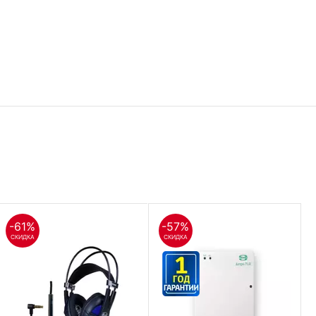
-61%
-57%
СКИДКА
СКИДКА