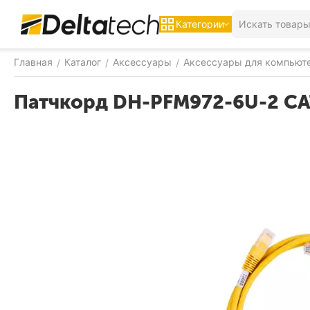
Категории
Главная
Каталог
Аксессуары
Аксессуары для компьют
/
/
/
Патчкорд DH-PFM972-6U-2 CA