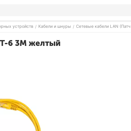
ерных устройств
Кабели и шнуры
Сетевые кабели LAN (Патч
/
/
T-6 3M желтый