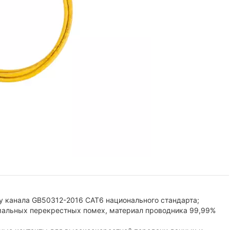
у канала GB50312-2016 CAT6 национального стандарта;
альных перекрестных помех, материал проводника 99,99%