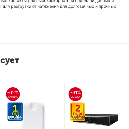
ные контакты для высокоскоростной передачи данных и
ы для разгрузки от натяжения для долговечных и прочных
есует
-62%
-61%
СКИДКА
СКИДКА