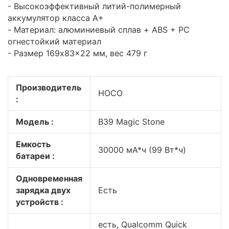
- Высокоэффективный литий-полимерный
аккумулятор класса A+
- Материал: алюминиевый сплав + ABS + PC
огнестойкий материал
- Размер 169x83x22 мм, вес 479 г
Производитель
HOCO
:
Модель :
B39 Magic Stone
Емкость
30000 мА*ч (99 Вт*ч)
батареи :
Одновременная
зарядка двух
Есть
устройств :
есть, Qualcomm Quick