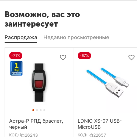
Возможно, вас это
заинтересует
Распродажа
Недавно просмотренные
-71%
-67%
Астра-Р РПД браслет,
LDNIO XS-07 USB-
черный
MicroUSB
26243
22657
КОД:
КОД: