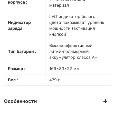
корпуса :
материал
LED индикатор белого
Индикатор
цвета показывает уровень
заряда :
мощности (активация
кнопкой)
Высокоэффективный
Тип батареи :
литий-полимерный
аккумулятор класса A+
Размер :
169x83x22 мм
Вес :
479 г
Особенности