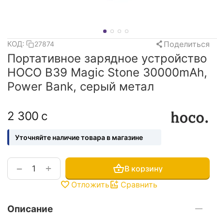
Поделиться
КОД:
27874
Портативное зарядное устройство
HOCO B39 Magic Stone 30000mAh,
Power Bank, серый метал
2 300
с
Уточняйте наличие товара в магазине
+
−
В корзину
Отложить
Сравнить
Описание