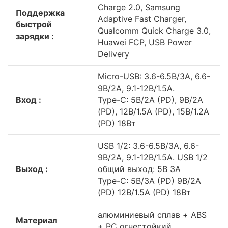
Charge 2.0, Samsung
Поддержка
Adaptive Fast Charger,
быстрой
Qualcomm Quick Charge 3.0,
зарядки :
Huawei FCP, USB Power
Delivery
Micro-USB: 3.6-6.5В/3A, 6.6-
9В/2A, 9.1-12В/1.5A.
Вход :
Type-C: 5В/2A (PD), 9В/2A
(PD), 12В/1.5A (PD), 15В/1.2A
(PD) 18Вт
USB 1/2: 3.6-6.5В/3A, 6.6-
9В/2A, 9.1-12В/1.5A. USB 1/2
Выход :
общий выход: 5В 3A
Type-C: 5В/3A (PD) 9В/2A
(PD) 12В/1.5A (PD) 18Вт
алюминиевый сплав + ABS
Материал
+ PC огнестойкий