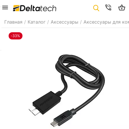
Главная
/
Каталог
/
Аксессуары
/
Аксессуары для ко
-33%