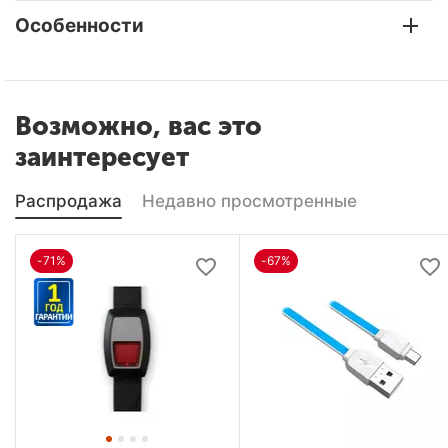
Особенности
Возможно, вас это
заинтересует
Распродажа
Недавно просмотренные
-71%
-67%