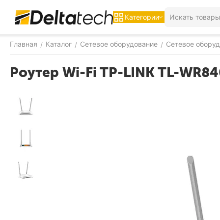
Категории
Главная
Каталог
Сетевое оборудование
Сетевое оборуд
/
/
/
Роутер Wi-Fi TP-LINK TL-WR8
-9%
СКИДКА