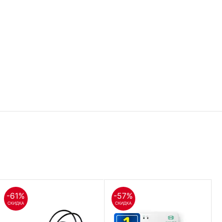
-61%
-57%
СКИДКА
СКИДКА