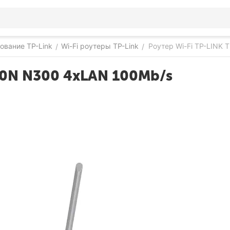
ование TP-Link
Wi-Fi роутеры TP-Link
Роутер Wi-Fi TP-LINK
/
/
40N N300 4xLAN 100Mb/s