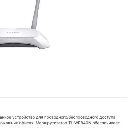
нное устройство для проводного/беспроводного доступа,
 домашних офисах. Маршрутизатор TL-WR840N обеспечивает