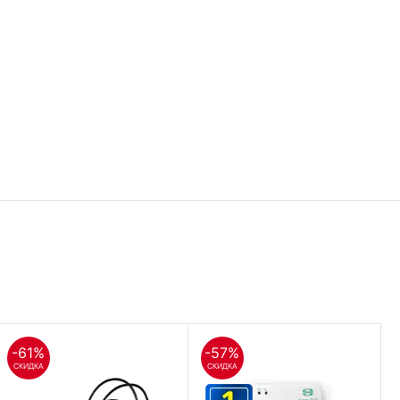
-61%
-57%
СКИДКА
СКИДКА