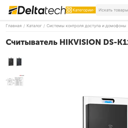
Категории
Главная
Каталог
Системы контроля доступа и домофоны
/
/
Считыватель HIKVISION DS-K