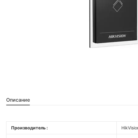
Описание
Производитель :
HikVisio