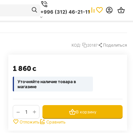
+996 (312) 46-21-11
Поделиться
КОД:
20187
1 860
с
Уточняйте наличие товара в
магазине
+
−
В корзину
Отложить
Сравнить