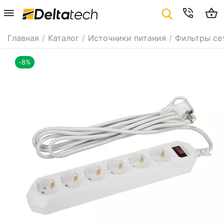
Главная
/
Каталог
/
Источники питания
/
Фильтры се
-8%