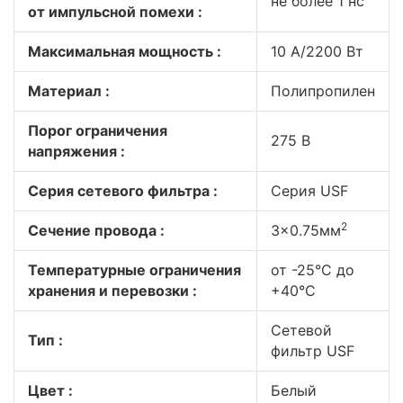
не более 1 нс
от импульсной помехи :
Максимальная мощность :
10 A/2200 Вт
Материал :
Полипропилен
Порог ограничения
275 В
напряжения :
Серия сетевого фильтра :
Серия USF
2
Сечение провода :
3x0.75мм
Температурные ограничения
от -25°C до
хранения и перевозки :
+40°C
Сетевой
Тип :
фильтр USF
Цвет :
Белый