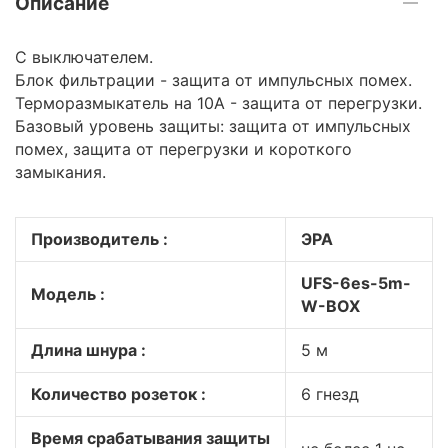
Описание
C выключателем.
Блок фильтрации - защита от импульсных помех.
Терморазмыкатель на 10А - защита от перегрузки.
Базовый уровень защиты: защита от импульсных
помех, защита от перегрузки и короткого
замыкания.
Производитель :
ЭРА
UFS-6es-5m-
Модель :
W-BOX
Длина шнура :
5 м
Количество розеток :
6 гнезд
Время срабатывания защиты