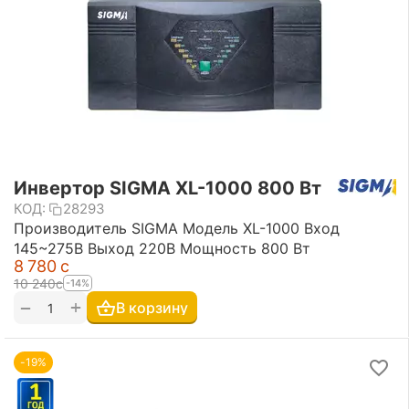
Инвертор SIGMA XL-1000 800 Вт
КОД:
28293
Производитель SIGMA Модель XL-1000 Вход
145~275В Выход 220В Мощность 800 Вт
8 780
с
10 240
с
-14%
+
−
В корзину
-19%