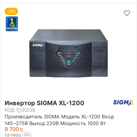
-26%
Инвертор SIGMA XL-1200
КОД:
30228
Производитель SIGMA Модель XL-1200 Вход
145~275В Выход 220В Мощность 1000 Вт
9 700
с
13 140
с
-26%