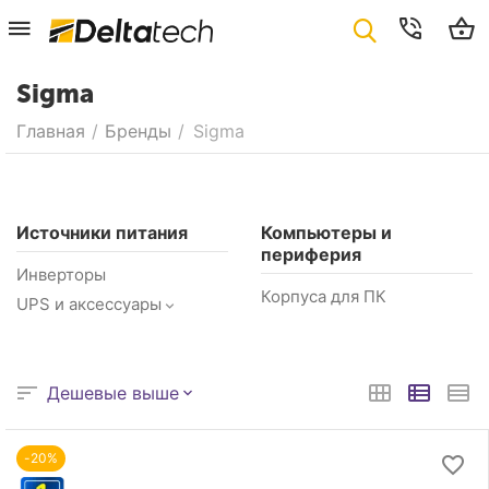
Sigma
Главная
/
Бренды
/
Sigma
Источники питания
Компьютеры и
периферия
Инверторы
Корпуса для ПК
UPS и аксессуары
Дешевые выше
-20%