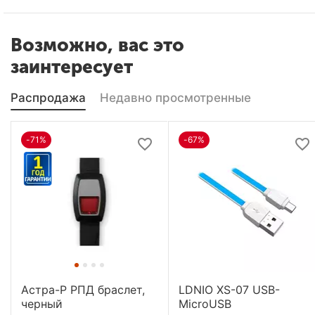
Возможно, вас это
заинтересует
Распродажа
Недавно просмотренные
-71%
-67%
Астра-Р РПД браслет,
LDNIO XS-07 USB-
черный
MicroUSB