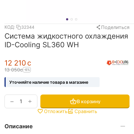
Поделиться
КОД:
32344
Система жидкостного охлаждения
ID-Cooling SL360 WH
12 210
с
13 050
с
-6%
Уточняйте наличие товара в магазине
+
−
В корзину
Отложить
Сравнить
Описание