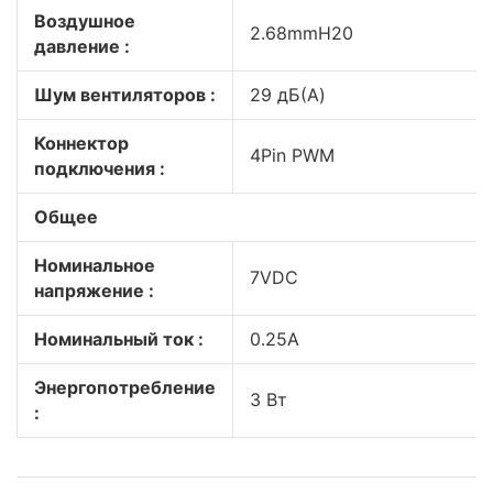
Воздушное
2.68mmH20
давление :
Шум вентиляторов :
29 дБ(A)
Коннектор
4Pin PWM
подключения :
Общее
Номинальное
7VDC
напряжение :
Номинальный ток :
0.25А
Энергопотребление
3 Вт
: