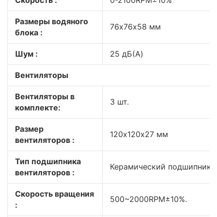
Скорость :
0-2100RPM±10%
Размеры водяного
76х76х58 мм
блока :
Шум :
25 дБ(A)
Вентиляторы
Вентиляторы в
3 шт.
комплекте:
Размер
120х120х27 мм
вентиляторов :
Тип подшипника
Керамический подшипник 
вентиляторов :
Скорость вращения
500~2000RPM±10%.
: