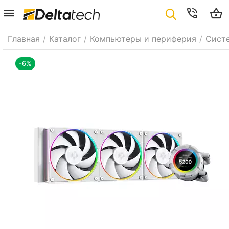
Главная
/
Каталог
/
Компьютеры и периферия
/
Сист
-6%