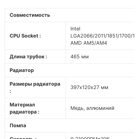
Совместимость
Intel
CPU Socket :
LGA2066/2011/1851/1700/120
AMD AM5/AM4
Длина трубок :
465 мм
Радиатор
Размеры радиатора
397х120х27 мм
:
Материал
Медь, аллюминий
радиатора :
Помпа