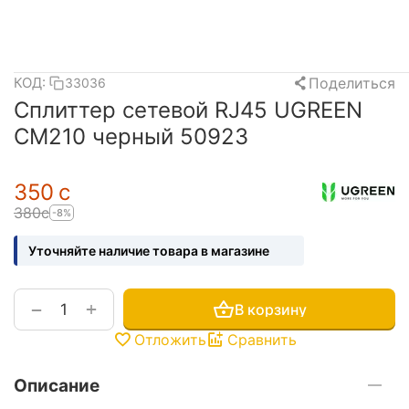
Поделиться
КОД:
33036
Сплиттер сетевой RJ45 UGREEN
CM210 черный 50923
‍350‍
с
‍380‍
с
-8%
Уточняйте наличие товара в магазине
+
−
В корзину
Отложить
Сравнить
Описание