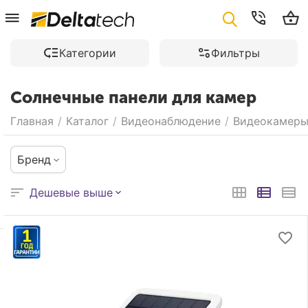
Категории
Фильтры
Солнечные панели для камер
Главная
/
Каталог
/
Видеонаблюдение
/
Видеокамер
Бренд
Дешевые выше