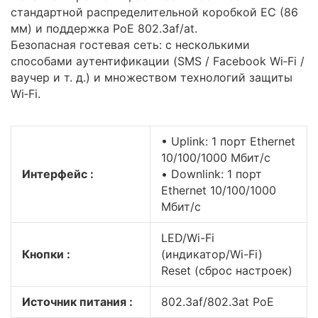
стандартной распределительной коробкой ЕС (86
мм) и поддержка PoE 802.3af/at.
Безопасная гостевая сеть: с несколькими
способами аутентификации (SMS / Facebook Wi‑Fi /
ваучер и т. д.) и множеством технологий защиты
Wi‑Fi.
• Uplink: 1 порт Ethernet
10/100/1000 Мбит/с
Интерфейс :
• Downlink: 1 порт
Ethernet 10/100/1000
Мбит/с
LED/Wi-Fi
Кнопки :
(индикатор/Wi-Fi)
Reset (сброс настроек)
Источник питания :
802.3af/802.3at PoE