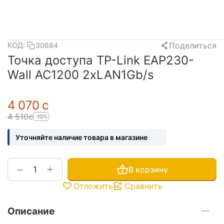
Поделиться
КОД:
30684
Точка доступа TP-Link EAP230-
Wall AC1200 2xLAN1Gb/s
4 070
с
4 510
с
-10%
Уточняйте наличие товара в магазине
+
−
В корзину
Отложить
Сравнить
Описание