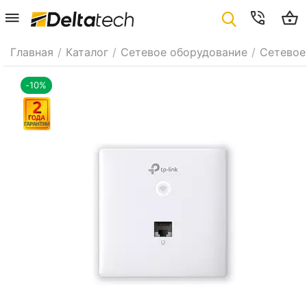
Главная
/
Каталог
/
Сетевое оборудование
/
Сетевое
-10%