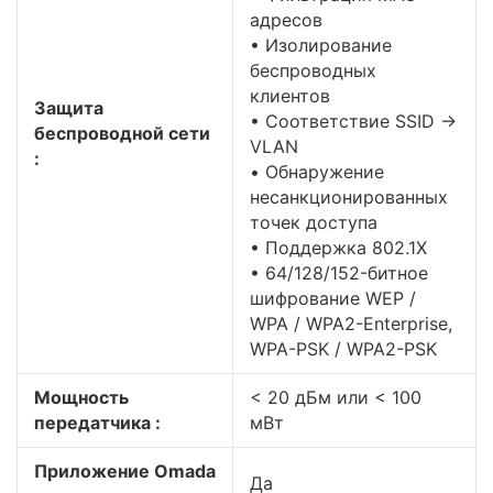
адресов
• Изолирование
беспроводных
клиентов
Защита
• Соответствие SSID ->
беспроводной сети
VLAN
:
• Обнаружение
несанкционированных
точек доступа
• Поддержка 802.1X
• 64/128/152-битное
шифрование WEP /
WPA / WPA2-Enterprise,
WPA-PSK / WPA2-PSK
Мощность
< 20 дБм или < 100
передатчика :
мВт
Приложение Omada
Да