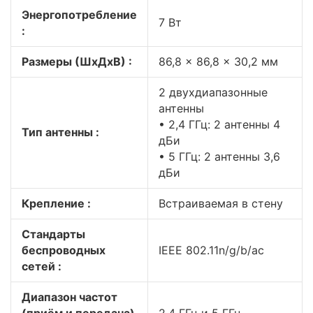
Энергопотребление
7 Вт
:
Размеры (ШхДхВ) :
86,8 × 86,8 × 30,2 мм
2 двухдиапазонные
антенны
• 2,4 ГГц: 2 антенны 4
Тип антенны :
дБи
• 5 ГГц: 2 антенны 3,6
дБи
Крепление :
Встраиваемая в стену
Стандарты
беспроводных
IEEE 802.11n/g/b/ac
сетей :
Диапазон частот