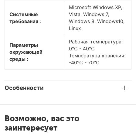
Microsoft Windows XP,
Системные
Vista, Windows 7,
требования :
Windows 8, Windows10,
Linux
Рабочая температура:
Параметры
0℃ - 40℃
окружающей
Температура хранения:
среды :
-40℃ - 70℃
Особенности
Возможно, вас это
заинтересует