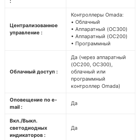
:
Контроллеры Omada:
• Облачный
Централизованное
• Аппаратный (OC300)
управление :
• Аппаратный (OC200)
• Программный
Да (через аппаратный
(OC200, OC300),
Облачный доступ :
облачный или
программный
контроллер Omada)
Оповещение по e-
Да
mail :
Вкл./Выкл.
светодиодных
Да
индикаторов :