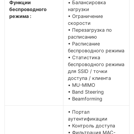
Функции
• Балансировка
беспроводного
нагрузки
режима :
• Ограничение
скорости
• Перезагрузка по
расписанию
• Расписание
беспроводного режима
• Статистика
беспроводного режима
для SSID / точки
доступа / клиента
• MU-MIMO
• Band Steering
• Beamforming
• Портал
аутентификации
• Контроль доступа
• Фильтрация MAC-