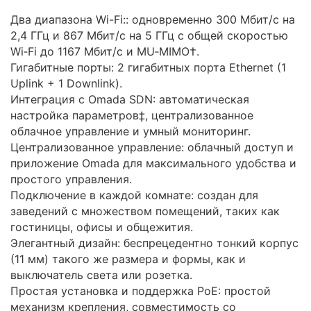
Два диапазона Wi-Fi:: одновременно 300 Мбит/с на
2,4 ГГц и 867 Мбит/с на 5 ГГц с общей скоростью
Wi‑Fi до 1167 Мбит/с и MU‑MIMO†.
Гигабитные порты: 2 гигабитных порта Ethernet (1
Uplink + 1 Downlink).
Интеграция с Omada SDN: автоматическая
настройка параметров‡, централизованное
облачное управление и умный мониторинг.
Централизованное управление: облачный доступ и
приложение Omada для максимального удобства и
простого управления.
Подключение в каждой комнате: создан для
заведений с множеством помещений, таких как
гостиницы, офисы и общежития.
Элегантный дизайн: беспрецедентно тонкий корпус
(11 мм) такого же размера и формы, как и
выключатель света или розетка.
Простая установка и поддержка PoE: простой
механизм крепления, совместимость со