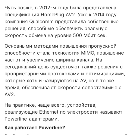
Чуть позже, в 2012-м году была представлена
спецификация HomePlug AV2. Уже к 2014 году
компания Qualcomm представила собственные
решения, способные обеспечить реальную
скорость обмена на уровне 500 Мбит сек.
Основными методами повышения пропускной
способности стала технология MIMO, повышение
частот и увеличение ширины канала. На
сегодняшний день существуют также решения с
проприетарными протоколами и оптимизациями,
которые хоть и базируются на AV, но в то же
время, обеспечивают скорости сопоставимые с
AV2.
На практике, чаще всего, устройства,
реализующие Ethernet по электросети называют
Powerline-адаптерами.
Как работает Powerline?