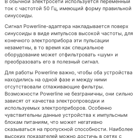
В обычной электросети используется переменный
ток с частотой 50 Гц, имеющий форму правильной
синусоиды.
Сигнал Powerline-адаптера накладывается поверх
синусоиды в виде импульсов высокой частоты, для
конечного электроприбора эти пульсации
незаметны, в то время как специальное
оборудование может отфильтровать «шум» и
преобразовать его в полезный сигнал.
Для работы Powerline важно, чтобы оба устройства
находились на одной фазе и между ними
отсутствовали сглаживающие фильтры.
Возможности Powerline не безграничны, они сильно
зависят от качества электропроводки и
используемых электроприборов. Особенно
чувствительны данные устройства к импульсным
блокам питаниям, что может негативно
сказываться на пропускной способности. Наиболее
высоких показателей можно достичь в сетях с