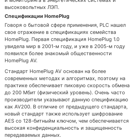
и мониторинга в энергетических системах и
высоковольтных ЛЭП.
Спецификации HomePlug
Говоря о бытовой сфере применения, PLC нашел
свое отражение в спецификациях семейства
HomePlug. Первая спецификация HomePlug 1.0
увидела мир в 2001-м году, и уже в 2005-м году
появился более знакомый общественности
HomePlug AV.
Стандарт HomePlug AV основан на более
современных методах и алгоритмах, поэтому на
практике обеспечивает пиковую скорость обмена
до 200 Мбит (физический уровень). Очень часто
производители указывают данную спецификацию
как AV200. В отличие от предыдущего стандарта,
новый стандарт также использует шифрование
AES со 128-битныйм ключом, чем обеспечивается
высокая конфиденциальность и защищенность
передаваемых данных.