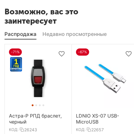
Возможно, вас это
заинтересует
Распродажа
Недавно просмотренные
-71%
-67%
Астра-Р РПД браслет,
LDNIO XS-07 USB-
черный
MicroUSB
26243
22657
КОД:
КОД: