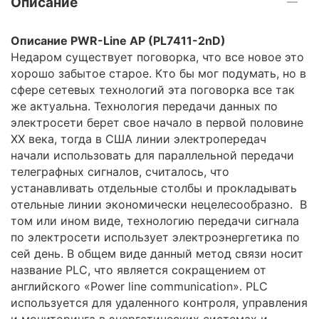
Описание
Описание PWR-Line AP (PL7411-2nD)
Недаром существует поговорка, что все новое это
хорошо забытое старое. Кто бы мог подумать, но в
сфере сетевых технологий эта поговорка все так
же актуальна. Технология передачи данных по
электросети берет свое начало в первой половине
XX века, тогда в США линии электропередач
начали использовать для параллельной передачи
телеграфных сигналов, считалось, что
устанавливать отдельные столбы и прокладывать
отельные линии экономически нецелесообразно. В
том или ином виде, технологию передачи сигнала
по электросети использует электроэнергетика по
сей день. В общем виде данный метод связи носит
название PLC, что является сокращением от
английского «Power line communication». PLC
используется для удаленного контроля, управления