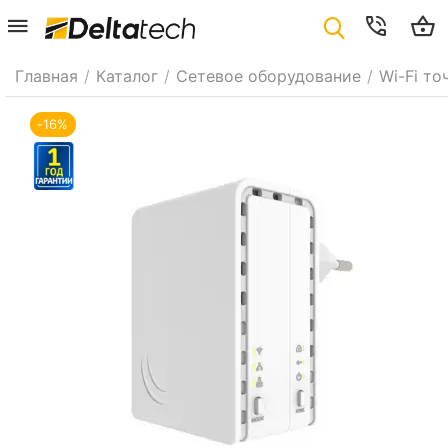
Главная
/
Каталог
/
Сетевое оборудование
/
Wi-Fi то
-16%