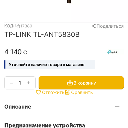
Поделиться
КОД:
17389
TP-LINK TL-ANT5830B
4 140
с
Уточняйте наличие товара в магазине
+
−
В корзину
Отложить
Сравнить
Описание
Предназначение устройства