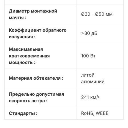
Диаметр монтажной
Ø30 - Ø50 мм
мачты :
Коэффициент обратного
>30 дБ
излучения :
Максимальная
кратковременная
100 Вт
мощность :
литой
Материал обтекателя :
алюминий
Предельно допустимая
241 км/ч
скорость ветра :
Стандарты :
RoHS, WEEE