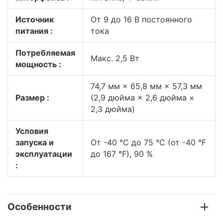
Источник
От 9 до 16 В постоянного
питания :
тока
Потребляемая
Макс. 2,5 Вт
мощность :
74,7 мм × 65,8 мм × 57,3 мм
Размер :
(2,9 дюйма × 2,6 дюйма ×
2,3 дюйма)
Условия
запуска и
От -40 °C до 75 °C (от -40 °F
эксплуатации
до 167 °F), 90 %
:
Особенности