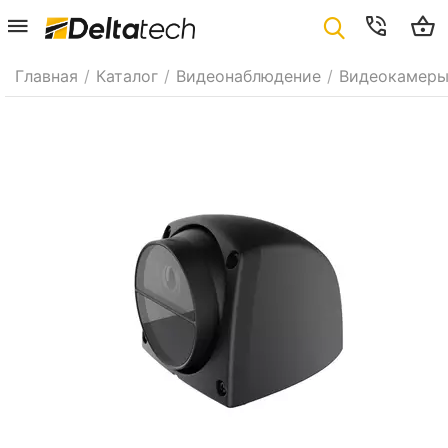
Главная
/
Каталог
/
Видеонаблюдение
/
Видеокамер