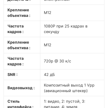
Крепление
М12
объектива :
Частота
1080P при 25 кадрах в
кадров :
секунду
Крепление
M12
объектива :
Частота
720p @ 30 к/с
кадров :
SNR :
42 дБ
Композитный выход 1 Vpp
Видеовыход :
(авиационный штекер)
Стиль
1: видео, 2: пустой, 3:
интерфейса :
питание, 4: земля