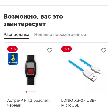
Возможно, вас это
заинтересует
Распродажа
Недавно просмотренные
-71%
-67%
Астра-Р РПД браслет,
LDNIO XS-07 USB-
черный
MicroUSB