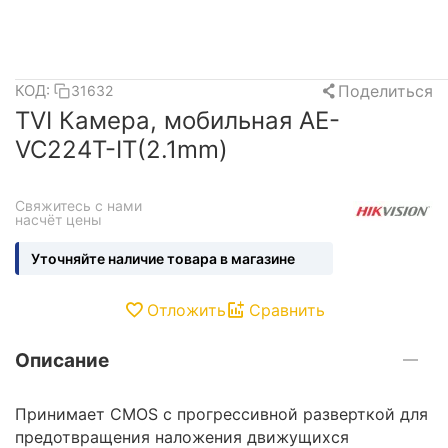
Поделиться
КОД:
31632
TVI Камера, мобильная AE-
VC224T-IT(2.1mm)
Свяжитесь с нами 
насчёт цены
Уточняйте наличие товара в магазине
Отложить
Сравнить
Описание
Принимает CMOS с прогрессивной разверткой для
предотвращения наложения движущихся