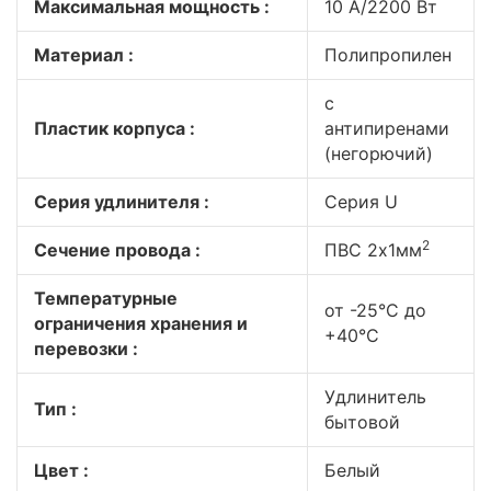
Максимальная мощность :
10 A/2200 Вт
Материал :
Полипропилен
с
Пластик корпуса :
антипиренами
(негорючий)
Серия удлинителя :
Серия U
2
Сечение провода :
ПВС 2x1мм
Температурные
от -25°C до
ограничения хранения и
+40°C
перевозки :
Удлинитель
Тип :
бытовой
Цвет :
Белый