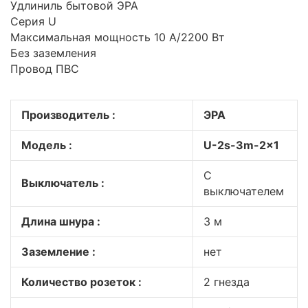
Удлиниль бытовой ЭРА
Серия U
Максимальная мощность 10 А/2200 Вт
Без заземления
Провод ПВС
Производитель :
ЭРА
Модель :
U-2s-3m-2x1
C
Выключатель :
выключателем
Длина шнура :
3 м
Заземление :
нет
Количество розеток :
2 гнезда