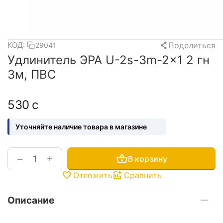
Поделиться
КОД:
29041
Удлинитель ЭРА U-2s-3m-2x1 2 гн
3м, ПВС
‍530‍
с
Уточняйте наличие товара в магазине
+
−
В корзину
Отложить
Сравнить
Описание