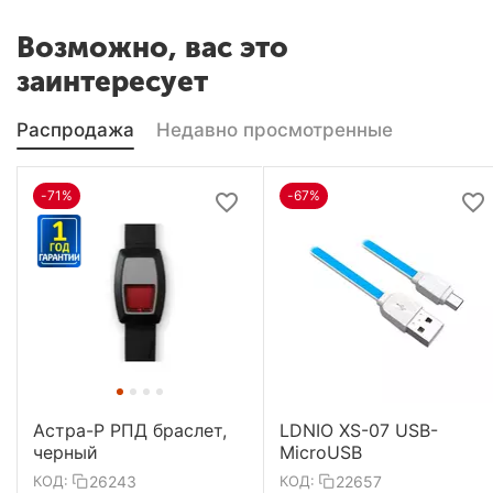
Возможно, вас это
заинтересует
Распродажа
Недавно просмотренные
-71%
-67%
Астра-Р РПД браслет,
LDNIO XS-07 USB-
черный
MicroUSB
26243
22657
КОД:
КОД: