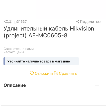
Поделиться
КОД:
31637
Удлинительный кабель Hikvision
(project) AE-MC0605-8
Свяжитесь с нами 
насчёт цены
Уточняйте наличие товара в магазине
Отложить
Сравнить
Описание