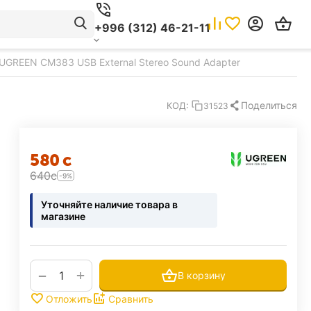
+996 (312) 46-21-11
UGREEN CM383 USB External Stereo Sound Adapter
Поделиться
КОД:
31523
‍580‍
с
‍640‍
с
-9%
Уточняйте наличие товара в
магазине
+
−
В корзину
Отложить
Сравнить