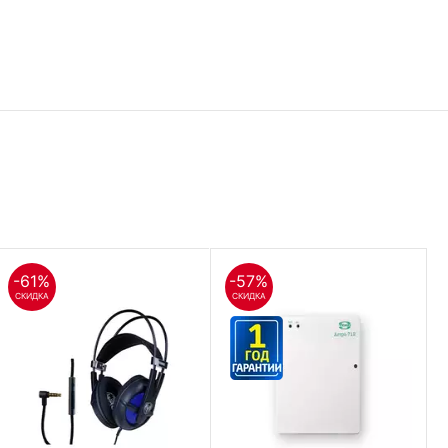
-61%
-57%
СКИДКА
СКИДКА