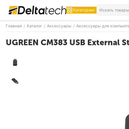
Категории
Главная
Каталог
Аксессуары
Аксессуары для компьют
/
/
/
UGREEN CM383 USB External St
-9%
СКИДКА