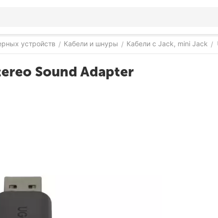
ерных устройств
Кабели и шнуры
Кабели с Jack, mini Jack
/
/
/
ereo Sound Adapter