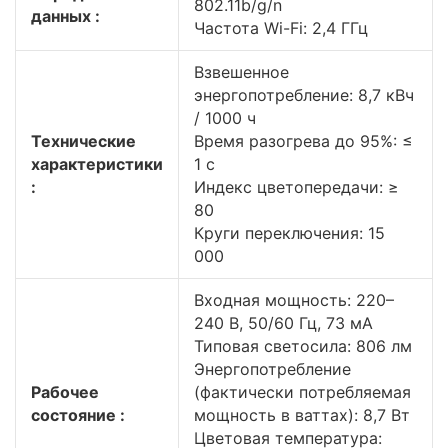
802.11b/g/n
данных :
Частота Wi-Fi: 2,4 ГГц
Взвешенное
энергопотребление: 8,7 кВч
/ 1000 ч
Технические
Время разогрева до 95%: ≤
характеристики
1 c
:
Индекс цветопередачи: ≥
80
Круги переключения: 15
000
Входная мощность: 220–
240 В, 50/60 Гц, 73 мА
Типовая светосила: 806 лм
Энергопотребление
Рабочее
(фактически потребляемая
состояние :
мощность в ваттах): 8,7 Вт
Цветовая температура: