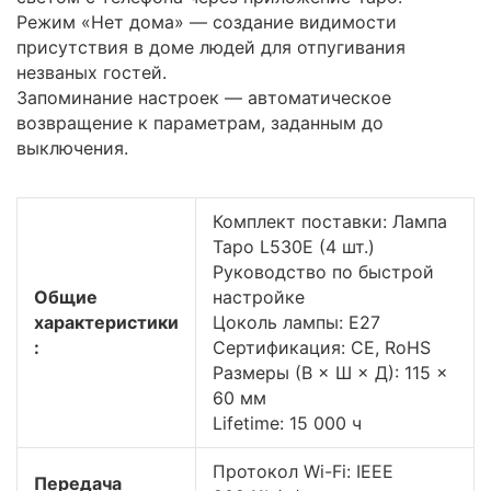
Режим «Нет дома» — создание видимости
присутствия в доме людей для отпугивания
незваных гостей.
Запоминание настроек — автоматическое
возвращение к параметрам, заданным до
выключения.
Комплект поставки: Лампа
Tapo L530E (4 шт.)
Руководство по быстрой
Общие
настройке
характеристики
Цоколь лампы: E27
:
Сертификация: CE, RoHS
Размеры (В × Ш × Д): 115 ×
60 мм
Lifetime: 15 000 ч
Протокол Wi-Fi: IEEE
Передача