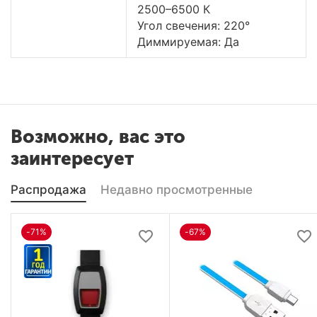
2500–6500 К
Угол свечения: 220°
Диммируемая: Да
Возможно, вас это
заинтересует
Распродажа
Недавно просмотренные
-71%
-67%