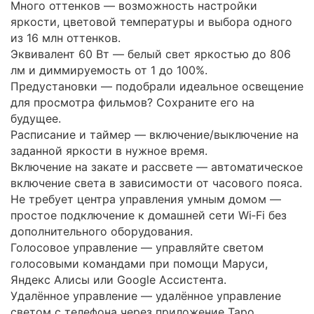
Много оттенков — возможность настройки
яркости, цветовой температуры и выбора одного
из 16 млн оттенков.
Эквивалент 60 Вт — белый свет яркостью до 806
лм и диммируемость от 1 до 100%.
Предустановки — подобрали идеальное освещение
для просмотра фильмов? Сохраните его на
будущее.
Расписание и таймер — включение/выключение на
заданной яркости в нужное время.
Включение на закате и рассвете — автоматическое
включение света в зависимости от часового пояса.
Не требует центра управления умным домом —
простое подключение к домашней сети Wi‑Fi без
дополнительного оборудования.
Голосовое управление — управляйте светом
голосовыми командами при помощи Маруси,
Яндекс Алисы или Google Ассистента.
Удалённое управление — удалённое управление
светом с телефона через приложение Tapo.