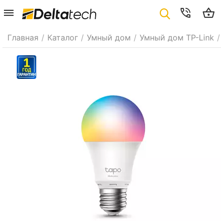
Главная
/
Каталог
/
Умный дом
/
Умный дом TP-Link
/