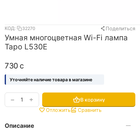
Поделиться
КОД:
32270
Умная многоцветная Wi-Fi лампа
Tapo L530E
‍730‍
с
Уточняйте наличие товара в магазине
+
−
В корзину
Отложить
Сравнить
Описание