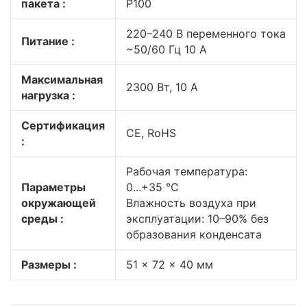
пакета :
P100
220–240 В переменного тока
Питание :
~50/60 Гц 10 A
Максимальная
2300 Вт, 10 А
нагрузка :
Сертификация
CE, RoHS
:
Рабочая температура:
Параметры
0...+35 °C
окружающей
Влажность воздуха при
среды :
эксплуатации: 10–90% без
образования конденсата
Размеры :
51 x 72 x 40 мм