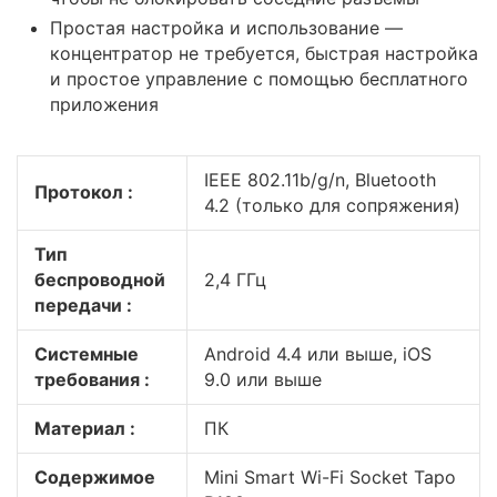
Простая настройка и использование —
концентратор не требуется, быстрая настройка
и простое управление с помощью бесплатного
приложения
IEEE 802.11b/g/n, Bluetooth
Протокол :
4.2 (только для сопряжения)
Тип
беспроводной
2,4 ГГц
передачи :
Системные
Android 4.4 или выше, iOS
требования :
9.0 или выше
Материал :
ПК
Содержимое
Mini Smart Wi-Fi Socket Tapo