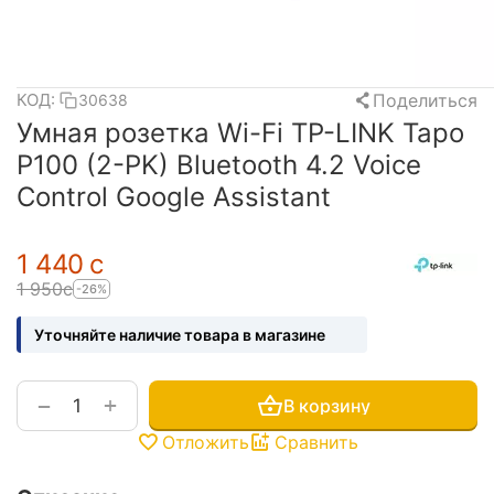
Поделиться
КОД:
30638
Умная розетка Wi-Fi TP-LINK Tapo
P100 (2-PK) Bluetooth 4.2 Voice
Control Google Assistant
1 440
с
1 950
с
-26%
Уточняйте наличие товара в магазине
+
−
В корзину
Отложить
Сравнить