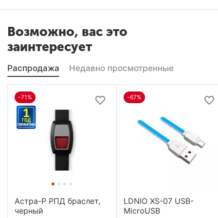
Возможно, вас это
заинтересует
Распродажа
Недавно просмотренные
-71%
-67%
Астра-Р РПД браслет,
LDNIO XS-07 USB-
черный
MicroUSB