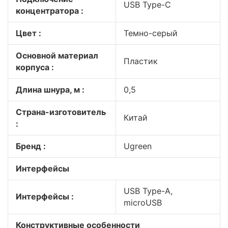
USB Type-C
концентратора :
Цвет :
Темно-серый
Основной материал
Пластик
корпуса :
Длина шнура, м :
0,5
Страна-изготовитель
Китай
:
Бренд :
Ugreen
Интерфейсы
USB Type-A,
Интерфейсы :
microUSB
Конструктивные особенности