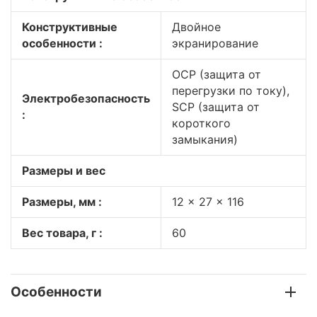
Конструктивные
Двойное
особенности :
экранирование
OCP (защита от
перегрузки по току),
Электробезопасность
SCP (защита от
:
короткого
замыкания)
Размеры и вес
Размеры, мм :
12 x 27 x 116
Вес товара, г :
60
Особенности