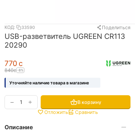
Поделиться
КОД:
33590
USB-разветвитель UGREEN CR113
20290
‍770‍
с
‍840‍
с
-8%
Уточняйте наличие товара в магазине
+
−
В корзину
Отложить
Сравнить
Описание