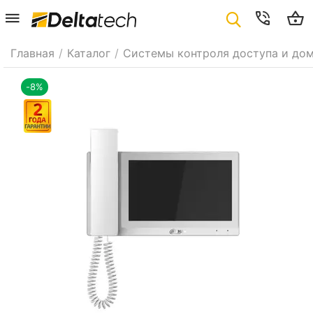
Главная
/
Каталог
/
Системы контроля доступа и до
-8%