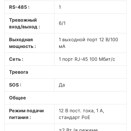
RS-485 :
1
Тревожный
6/1
вход/выход :
Выходная
1 выходной порт 12 В/100
мощность :
мА
Сеть :
1 порт RJ-45 100 Мбит/с
Тревога
SOS :
Да
Общее
Режим подачи
12 В пост. тока, 1 А,
питания :
стандарт PoE
≤2 Вт (в режиме