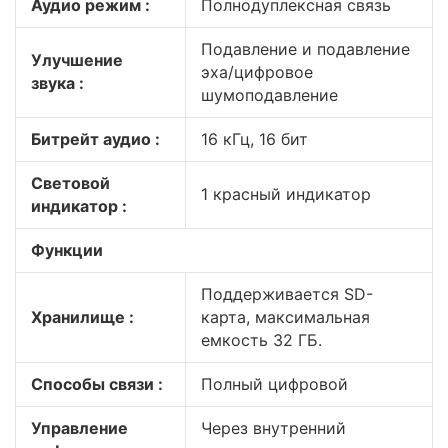
Аудио режим :
Полнодуплексная связь
Подавление и подавление
Улучшение
эха/цифровое
звука :
шумоподавление
Битрейт аудио :
16 кГц, 16 бит
Световой
1 красный индикатор
индикатор :
Функции
Поддерживается SD-
Хранилище :
карта, максимальная
емкость 32 ГБ.
Способы связи :
Полный цифровой
Управление
Через внутренний