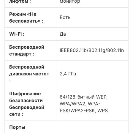
лифтом :
монитор
Режим «Не
Есть
беспокоить» :
Wi-Fi :
Да
Беспроводной
IEEE802.11b/802.11g/802.11n
стандарт :
Беспроводной
диапазон частот
2,4 ГГц
:
Шифрование
64/128-битный WEP,
безопасности
WPA/WPA2, WPA-
беспроводной
PSK/WPA2-PSK, WPS
сети :
Порты