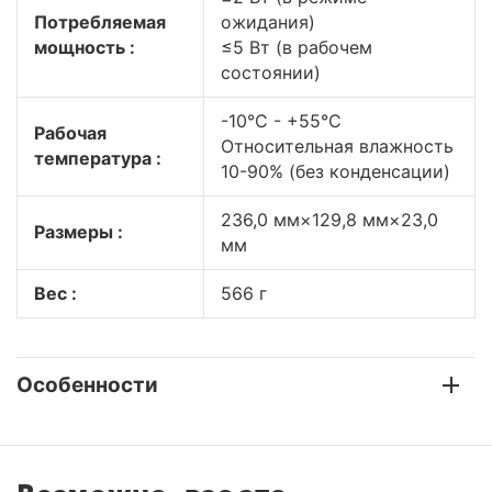
Потребляемая
ожидания)
мощность :
≤5 Вт (в рабочем
состоянии)
-10°C - +55°C
Рабочая
Относительная влажность
температура :
10-90% (без конденсации)
236,0 мм×129,8 мм×23,0
Размеры :
мм
Вес :
566 г
Особенности