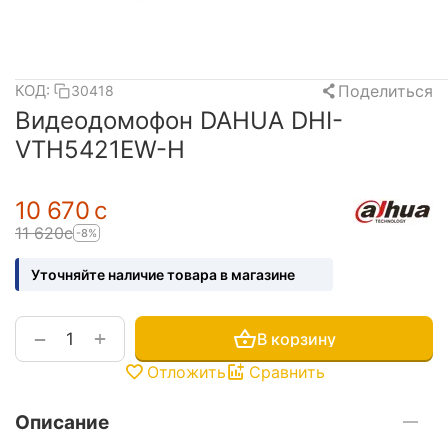
Поделиться
КОД:
30418
Видеодомофон DAHUA DHI-
VTH5421EW-H
10 670
с
11 620
с
-8%
Уточняйте наличие товара в магазине
+
−
В корзину
Отложить
Сравнить
Описание