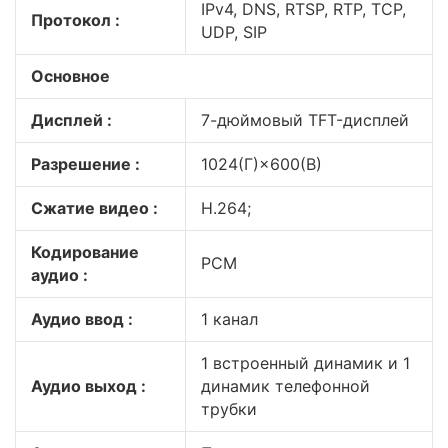
IPv4, DNS, RTSP, RTP, TCP,
Протокол :
UDP, SIP
Основное
Дисплей :
7-дюймовый TFT-дисплей
Разрешение :
1024(Г)×600(В)
Сжатие видео :
Н.264;
Кодирование
PCM
аудио :
Аудио ввод :
1 канал
1 встроенный динамик и 1
Аудио выход :
динамик телефонной
трубки