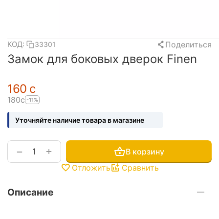
Поделиться
КОД:
33301
Замок для боковых дверок Finen
‍160‍
с
‍180‍
с
-11%
Уточняйте наличие товара в магазине
+
−
В корзину
Отложить
Сравнить
Описание