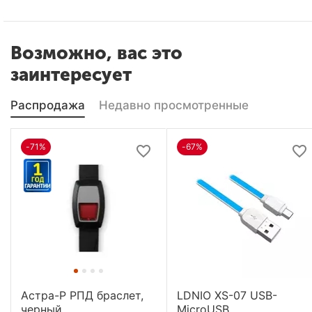
Возможно, вас это
заинтересует
Распродажа
Недавно просмотренные
-71%
-67%
Астра-Р РПД браслет,
LDNIO XS-07 USB-
черный
MicroUSB