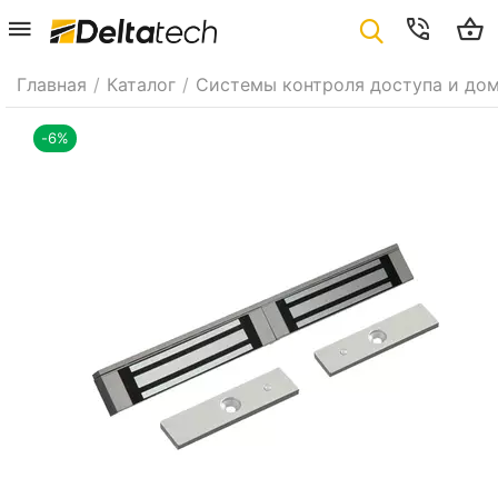
Главная
/
Каталог
/
Системы контроля доступа и до
-6%