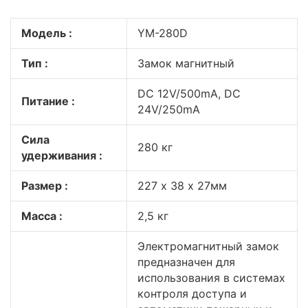
Модель :
YM-280D
Тип :
Замок магнитный
DC 12V/500mA, DC
Питание :
24V/250mA
Сила
280 кг
удерживания :
Размер :
227 х 38 х 27мм
Масса :
2,5 кг
Электромагнитный замок
предназначен для
использования в системах
контроля доступа и