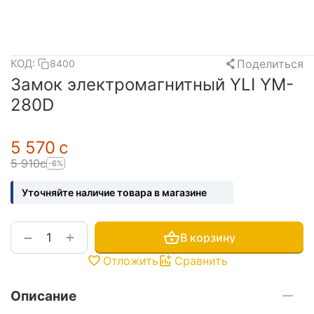
Поделиться
КОД:
8400
Замок электромагнитный YLI YM-
280D
5 570
с
5 910
с
-6%
Уточняйте наличие товара в магазине
+
−
В корзину
Отложить
Сравнить
Описание