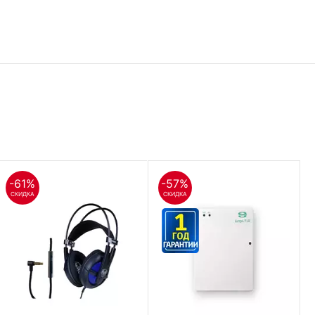
-61%
-57%
СКИДКА
СКИДКА