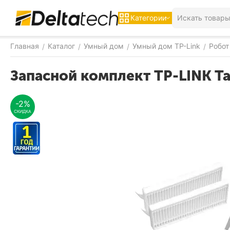
Категории
Главная
Каталог
Умный дом
Умный дом TP-Link
Робот
/
/
/
/
Запасной комплект TP-LINK T
-2%
СКИДКА