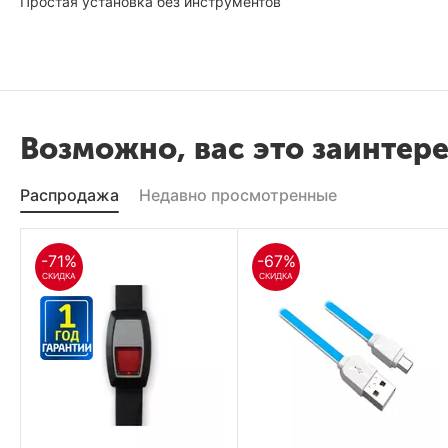
Простая установка без инструментов
Возможно, вас это заинтер
Распродажа
Недавно просмотренные
-71%
-67%
СКИДКА
СКИДКА