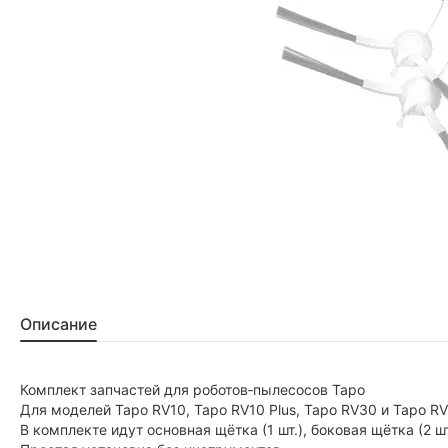
Описание
Комплект запчастей для роботов‑пылесосов Tapo
Для моделей Tapo RV10, Tapo RV10 Plus, Tapo RV30 и Tapo RV
В комплекте идут основная щётка (1 шт.), боковая щётка (2 ш