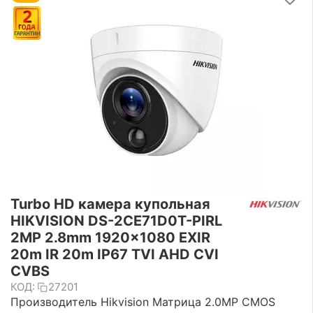
Turbo HD камера купольная
HIKVISION DS-2CE71D0T-PIRL
2MP 2.8mm 1920×1080 EXIR
20m IR 20m IP67 TVI AHD CVI
CVBS
КОД:
27201
Производитель Hikvision Матрица 2.0MP CMOS