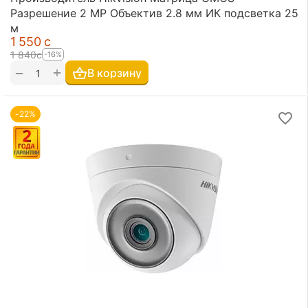
Разрешение 2 MP Объектив 2.8 мм ИК подсветка 25
м
1 550
с
1 840
с
-16%
+
−
В корзину
-22%