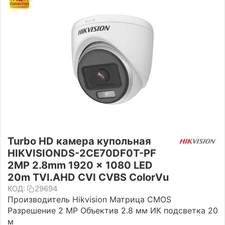
Turbo HD камера купольная
HIKVISIONDS-2CE70DF0T-PF
2MP 2.8mm 1920 × 1080 LED
20m TVI.AHD CVI CVBS ColorVu
КОД:
29694
Производитель Hikvision Матрица CMOS
Разрешение 2 MP Объектив 2.8 мм ИК подсветка 20
м