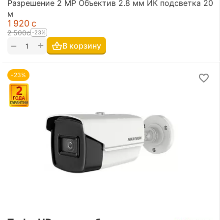
Разрешение 2 MP Объектив 2.8 мм ИК подсветка 20
м
1 920
с
2 500
с
-23%
+
−
В корзину
-23%