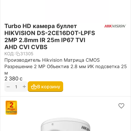
Turbo HD камера буллет
HIKVISION DS-2CE16D0T-LPFS
2MP 2.8mm IR 25m IP67 TVI
AHD CVI CVBS
КОД:
31305
Производитель Hikvision Матрица CMOS
Разрешение 2 MP Объектив 2.8 мм ИК подсветка 25
м
2 380
с
+
−
В корзину