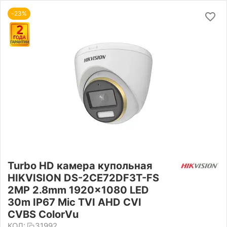
-23%
Turbo HD камера купольная
HIKVISION DS-2CE72DF3T-FS
2MP 2.8mm 1920×1080 LED
30m IP67 Mic TVI AHD CVI
CVBS ColorVu
КОД:
31992