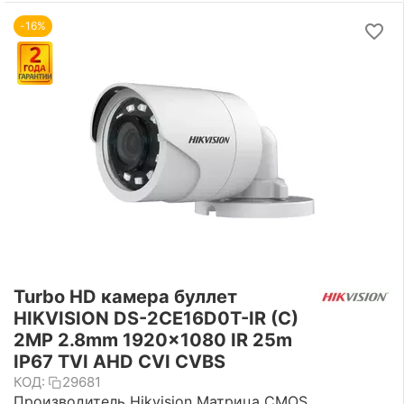
-16%
Turbo HD камера буллет
HIKVISION DS-2CE16D0T-IR (C)
2MP 2.8mm 1920x1080 IR 25m
IP67 TVI AHD CVI CVBS
КОД:
29681
Производитель Hikvision Матрица CMOS