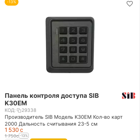
-13%
Панель контроля доступа SIB
K30EM
КОД:
29338
Производитель SIB Модель K30EM Кол-во карт
2000 Дальность считывания 23-5 см
1 530
с
1 750
с
-13%