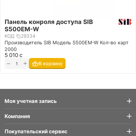
Панель конроля доступа SIB
S500EM-W
КОД:
29334
Производитель SIB Модель S500EM-W Кол-во карт
2000
5 010
с
+
−
В корзину
Моя учетная запись
Компания
Покупательский сервис