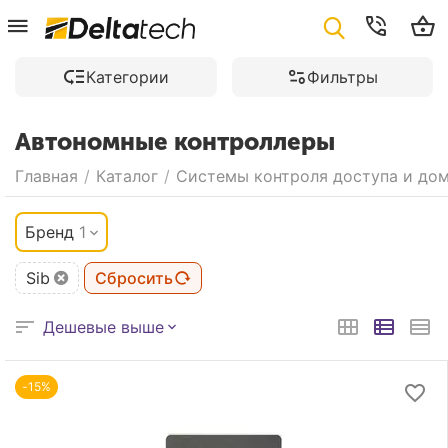
Категории
Фильтры
Автономные контроллеры
Главная
/
Каталог
/
Системы контроля доступа и до
Бренд
1
Sib
Сбросить
Дешевые выше
-15%