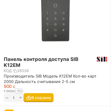
Панель контроля доступа SIB
K12EM
КОД:
29336
Производитель SIB Модель K12EM Кол-во карт
2000 Дальность считывания 2-5 см
‍900‍
с
1 060
с
-15%
+
−
В корзину