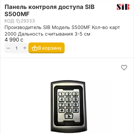
Панель контроля доступа SIB
S500MF
КОД:
29333
Производитель SIB Модель S500MF Кол-во карт
2000 Дальность считывания 3-5 см
4 990
с
+
−
В корзину