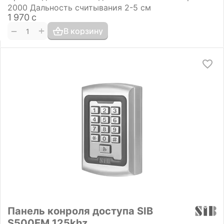
2000 Дальность считывания 2-5 см
1 970
с
+
−
В корзину
Панель конроля доступа SIB
S500EM 125khz