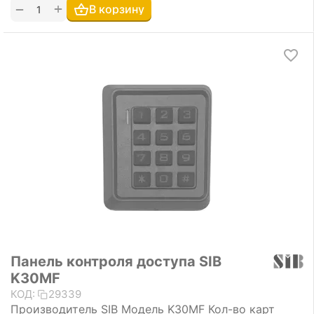
+
−
В корзину
Панель контроля доступа SIB
K30MF
КОД:
29339
Производитель SIB Модель K30MF Кол-во карт